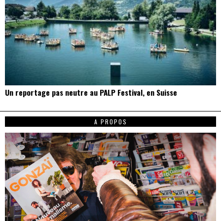
Un reportage pas neutre au PALP Festival, en Suisse
A PROPOS