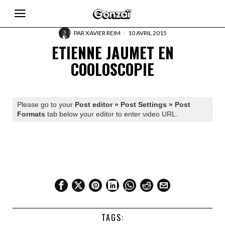
PAR
XAVIER REIM
10 AVRIL 2015
ETIENNE JAUMET EN
COOLOSCOPIE
Please go to your
Post editor » Post Settings » Post
Formats
tab below your editor to enter video URL.
TAGS: