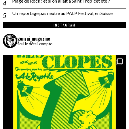
Plage de Rock : et si on allait à Saint Trop’ cet été ?
Un reportage pas neutre au PALP Festival, en Suisse
INSTAGRAM
gonzai_magazine
Seul le détail compte.