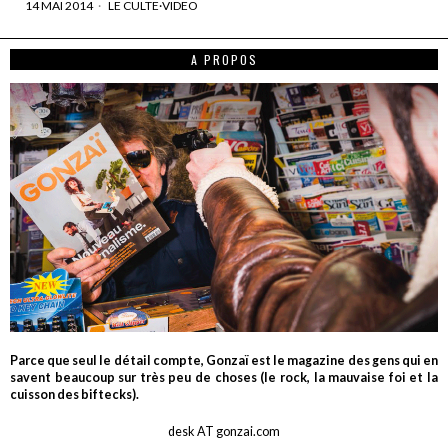
14 MAI 2014
LE CULTE
·
VIDEO
A PROPOS
Parce que seul le détail compte, Gonzaï est le magazine des gens qui en
savent beaucoup sur très peu de choses (le rock, la mauvaise foi et la
cuisson des biftecks).
desk AT gonzai.com