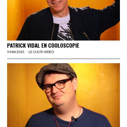
PATRICK VIDAL EN COOLOSCOPIE
5 MAI 2015
LE CULTE
·
VIDEO