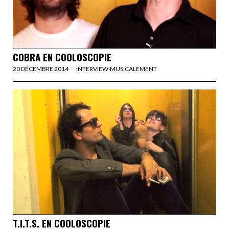
COBRA EN COOLOSCOPIE
20 DÉCEMBRE 2014
INTERVIEW
·
MUSICALEMENT
T.I.T.S. EN COOLOSCOPIE