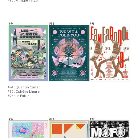
#93 : Philippe Tytgat
#94 : Quentin Caillat
#95 : Ophélie Lhuire
#96 : Le Futur