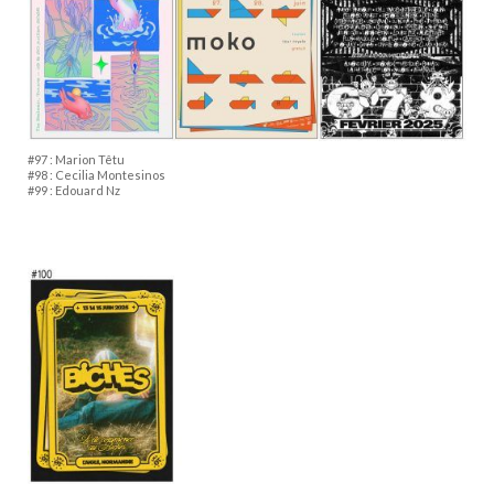
#97 : Marion Têtu
#98 : Cecilia Montesinos
#99 : Edouard Nz