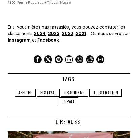
#100 : Pierre Picouleau + Titouan Massé
Et si vous n’êtes pas rassasiés, vous pouvez consulter les
classements
2024
,
2023
,
2022
,
2021
… Ou nous suivre sur
Instagram
et
Facebook
.
TAGS:
AFFICHE
FESTIVAL
GRAPHISME
ILLUSTRATION
TOPAFF
LIRE AUSSI