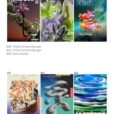
#28 : Chloé Grienenberger
#29 : Chloé Grienenberger
#30 : Remi Voclair