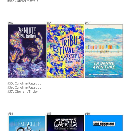
#54 : Gabriel Mafféïs
#55 : Caroline Pageaud
#56 : Caroline Pageaud
#57 : Clément Thoby