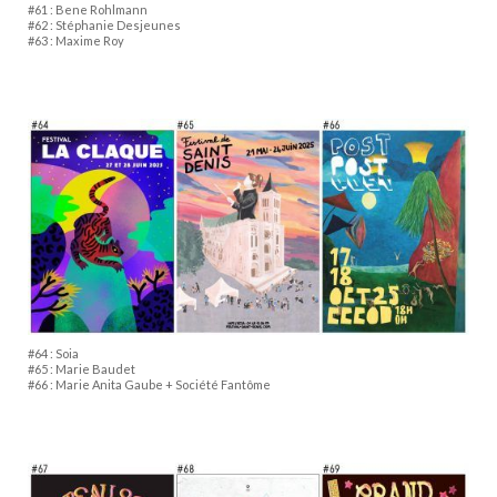
#61 : Bene Rohlmann
#62 : Stéphanie Desjeunes
#63 : Maxime Roy
#64 : Soia
#65 : Marie Baudet
#66 : Marie Anita Gaube + Société Fantôme