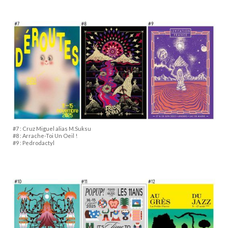
#7 : Cruz Miguel alias M.Suksu
#8 : Arrache-Toi Un Oeil !
#9 : Pedrodactyl