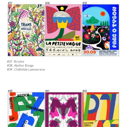
#37 : Brulex
#38 : Atelier Bingo
#39 : Clothilde Lamoureux