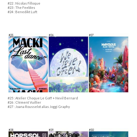
#22 : Nicolas Filloque
#23 : The Feebles
#24 : Benedikt Luft
#25 : Atelier Choque Le Goff + Nevil Bernard
#26 : Clément Vuillier
#27 : Joana Rousselot alias Joggi Graphy