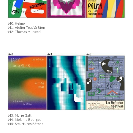
#40 : Helmo
#41 : Atelier Tout Va Bien
#42 : Thomas Munerel
#43 : Marie Gatti
#44 : Mélanie Bourgouin
#45 : Structures Bâtons