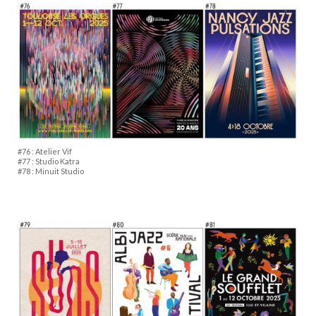
#76 : Atelier Vif
#77 : Studio Katra
#78 : Minuit Studio