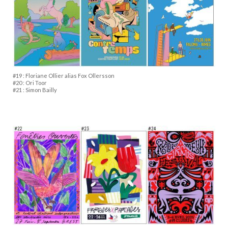
#19 : Floriane Ollier alias Fox Ollersson
#20 : Ori Toor
#21 : Simon Bailly