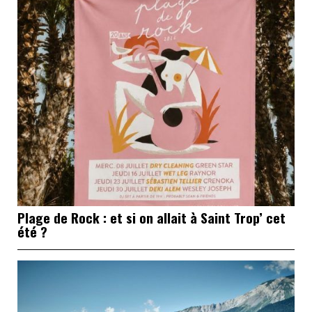
Plage de Rock : et si on allait à Saint Trop’ cet
été ?