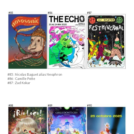
#85 : Nicolas Baguet alias Neophron
#86 : Camille Potte
#87 : Zad Kokar