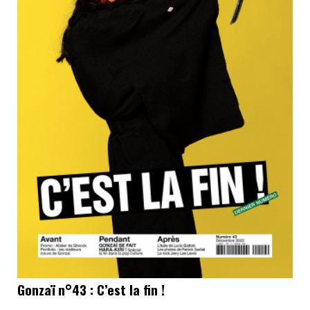
Gonzaï n°43 : C’est la fin !