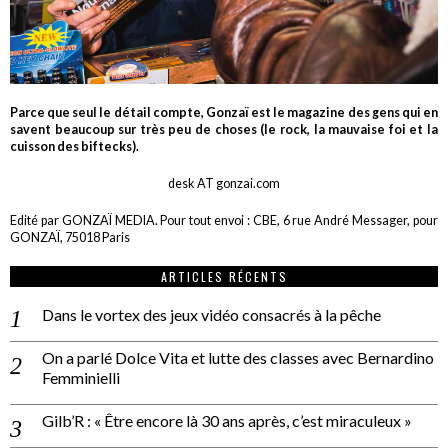
Parce que seul le détail compte, Gonzaï est le magazine des gens qui en
savent beaucoup sur très peu de choses (le rock, la mauvaise foi et la
cuisson des biftecks).
desk AT gonzai.com
Edité par GONZAÏ MEDIA. Pour tout envoi : CBE, 6 rue André Messager, pour
GONZAÏ, 75018 Paris
ARTICLES RÉCENTS
Dans le vortex des jeux vidéo consacrés à la pêche
On a parlé Dolce Vita et lutte des classes avec Bernardino
Femminielli
Gilb’R : « Être encore là 30 ans après, c’est miraculeux »