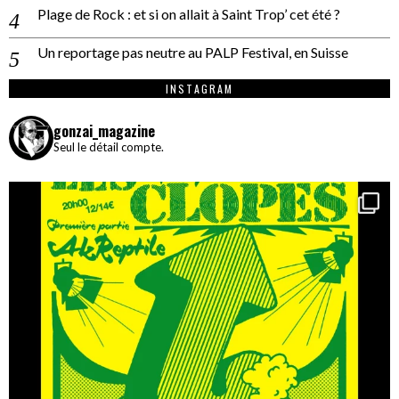
Plage de Rock : et si on allait à Saint Trop’ cet été ?
Un reportage pas neutre au PALP Festival, en Suisse
INSTAGRAM
gonzai_magazine
Seul le détail compte.