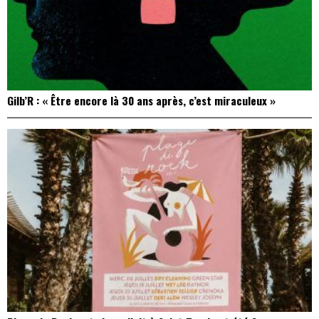
Gilb’R : « Être encore là 30 ans après, c’est miraculeux »