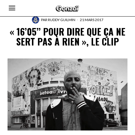
PAR
RUDDY GUILMIN
21 MARS 2017
« 16’05’’ POUR DIRE QUE ÇA NE
SERT PAS À RIEN », LE CLIP