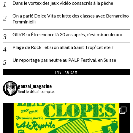
Dans le vortex des jeux vidéo consacrés à la pêche
On a parlé Dolce Vita et lutte des classes avec Bernardino
Femminielli
Gilb’R : « Être encore là 30 ans après, c’est miraculeux »
Plage de Rock : et si on allait à Saint Trop’ cet été ?
Un reportage pas neutre au PALP Festival, en Suisse
INSTAGRAM
gonzai_magazine
Seul le détail compte.