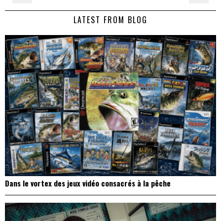
de
LATEST FROM BLOG
l’article
Dans le vortex des jeux vidéo consacrés à la pêche