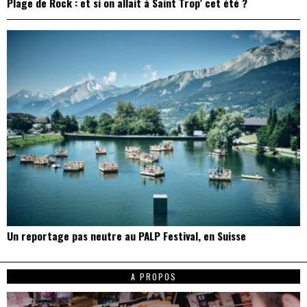
Plage de Rock : et si on allait à Saint Trop’ cet été ?
Un reportage pas neutre au PALP Festival, en Suisse
A PROPOS