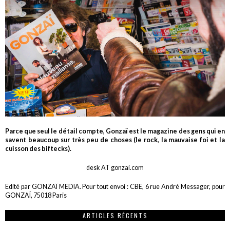
Parce que seul le détail compte, Gonzaï est le magazine des gens qui en
savent beaucoup sur très peu de choses (le rock, la mauvaise foi et la
cuisson des biftecks).
desk AT gonzai.com
Edité par GONZAÏ MEDIA. Pour tout envoi : CBE, 6 rue André Messager, pour
GONZAÏ, 75018 Paris
ARTICLES RÉCENTS