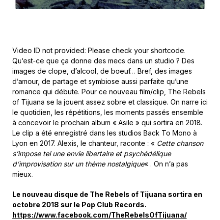
Video ID not provided: Please check your shortcode.
Qu’est-ce que ça donne des mecs dans un studio ? Des
images de clope, d’alcool, de boeuf… Bref, des images
d’amour, de partage et symbiose aussi parfaite qu’une
romance qui débute. Pour ce nouveau film/clip, The Rebels
of Tijuana se la jouent assez sobre et classique. On narre ici
le quotidien, les répétitions, les moments passés ensemble
à concevoir le prochain album « Asile » qui sortira en 2018.
Le clip a été enregistré dans les studios Back To Mono à
Lyon en 2017. Alexis, le chanteur, raconte : «
Cette chanson
s’impose tel une envie libertaire et psychédélique
d’improvisation sur un thème nostalgique
« . On n’a pas
mieux.
Le nouveau disque de The Rebels of Tijuana sortira en
octobre 2018 sur le Pop Club Records.
https://www.facebook.com/TheRebelsOfTijuana/