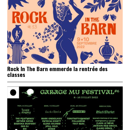
Rock In The Barn emmerde la rentrée des
classes