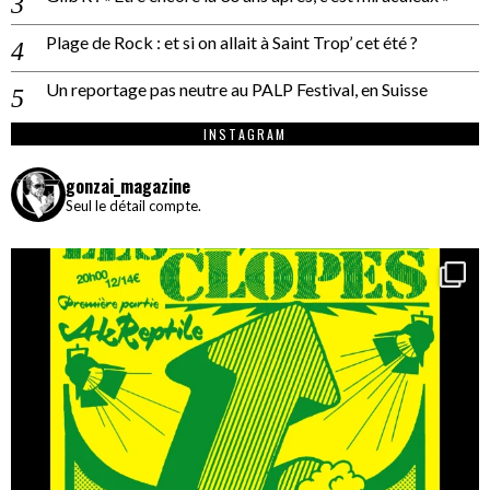
Plage de Rock : et si on allait à Saint Trop’ cet été ?
Un reportage pas neutre au PALP Festival, en Suisse
INSTAGRAM
gonzai_magazine
Seul le détail compte.