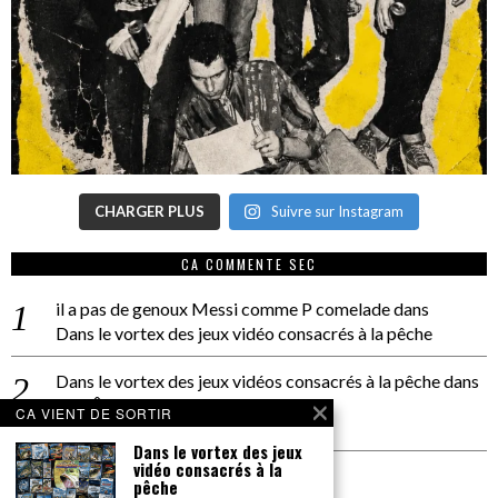
CHARGER PLUS
Suivre sur Instagram
CA COMMENTE SEC
il a pas de genoux Messi comme P comelade
dans
Dans le vortex des jeux vidéo consacrés à la pêche
Dans le vortex des jeux vidéos consacrés à la pêche
dans
PACÔME THIELLEMENT
CA VIENT DE SORTIR
La séance d’Hip Gnose
Dans le vortex des jeux
vidéo consacrés à la
La Patrie
dans
pêche