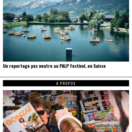
Un reportage pas neutre au PALP Festival, en Suisse
A PROPOS