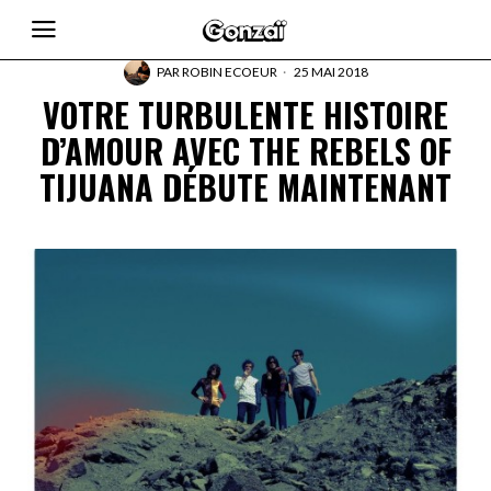
PAR
ROBIN ECOEUR
25 MAI 2018
VOTRE TURBULENTE HISTOIRE
D’AMOUR AVEC THE REBELS OF
TIJUANA DÉBUTE MAINTENANT