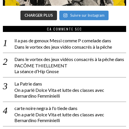
CHARGER PLUS
Suivre sur Instagram
CA COMMENTE SEC
il a pas de genoux Messi comme P comelade
dans
Dans le vortex des jeux vidéo consacrés à la pêche
Dans le vortex des jeux vidéos consacrés à la pêche
dans
PACÔME THIELLEMENT
La séance d’Hip Gnose
La Patrie
dans
On a parlé Dolce Vita et lutte des classes avec
Bernardino Femminielli
carte noire negra à l'o tiede
dans
On a parlé Dolce Vita et lutte des classes avec
Bernardino Femminielli