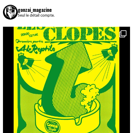
gonzai_magazine
Seul le détail compte.