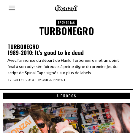
BROWSE TAG
TURBONEGRO
TURBONEGRO
1989-2010: It’s good to be dead
Avec l'annonce du départ de Hank, Turbonegro met un point
final à son odyssée foireuse, à peine digne du premier jet du
script de Spinal Tap : signés sur plus de labels
17 JUILLET 2010
MUSICALEMENT
A PROPOS