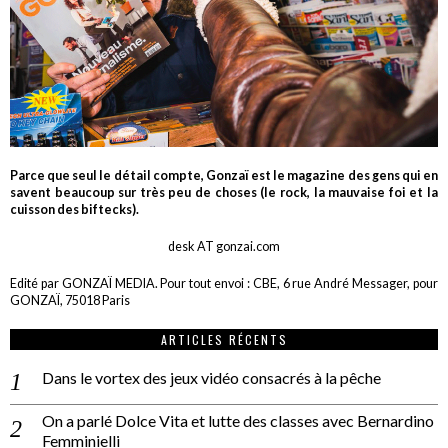
Parce que seul le détail compte, Gonzaï est le magazine des gens qui en
savent beaucoup sur très peu de choses (le rock, la mauvaise foi et la
cuisson des biftecks).
desk AT gonzai.com
Edité par GONZAÏ MEDIA. Pour tout envoi : CBE, 6 rue André Messager, pour
GONZAÏ, 75018 Paris
ARTICLES RÉCENTS
Dans le vortex des jeux vidéo consacrés à la pêche
On a parlé Dolce Vita et lutte des classes avec Bernardino
Femminielli