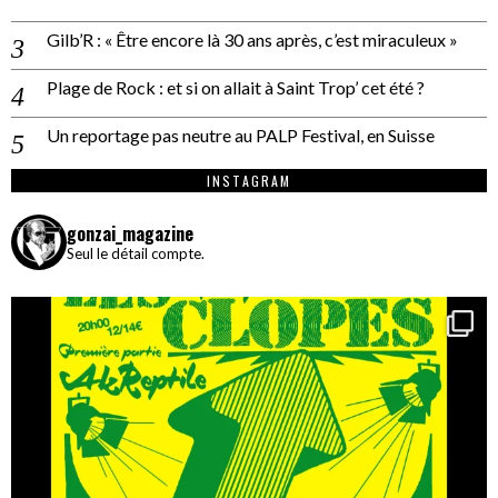
Gilb’R : « Être encore là 30 ans après, c’est miraculeux »
Plage de Rock : et si on allait à Saint Trop’ cet été ?
Un reportage pas neutre au PALP Festival, en Suisse
INSTAGRAM
gonzai_magazine
Seul le détail compte.