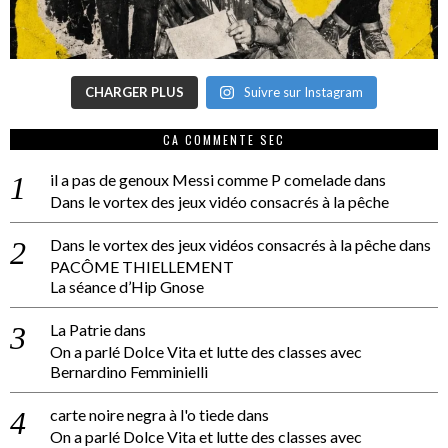
CHARGER PLUS
Suivre sur Instagram
CA COMMENTE SEC
il a pas de genoux Messi comme P comelade
dans
Dans le vortex des jeux vidéo consacrés à la pêche
Dans le vortex des jeux vidéos consacrés à la pêche
dans
PACÔME THIELLEMENT
La séance d’Hip Gnose
La Patrie
dans
On a parlé Dolce Vita et lutte des classes avec
Bernardino Femminielli
carte noire negra à l'o tiede
dans
On a parlé Dolce Vita et lutte des classes avec