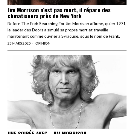
Jim Morrison n’est pas mort, il répare des
climatiseurs près de New York
Before The End: Searching For Jim Morrison affirme, qu’en 1971,
le leader des Doors a simulé sa propre mort et travaille
maintenant comme ouvrier à Syracuse, sous le nom de Frank.
23 MARS 2025
OPINION
UNE SOIRÉE AVEC… JIM MORRISON