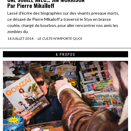
Par Pierre Mikaïloff
Lassé d’écrire des biographies sur des vivants presque morts,
ce désaxé de Pierre Mikaïloff a traversé le Styx en brasse
coulée, chargé de bourbon, pour aller rencontrer nos amis les
zombies du
14 JUILLET 2014
LE CULTE
·
N'IMPORTE QUOI
A PROPOS