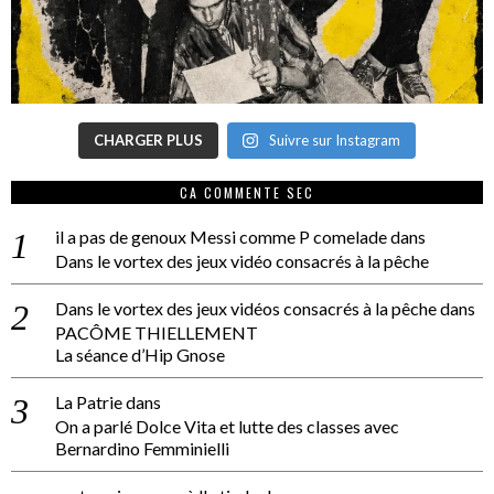
CHARGER PLUS
Suivre sur Instagram
CA COMMENTE SEC
il a pas de genoux Messi comme P comelade
dans
Dans le vortex des jeux vidéo consacrés à la pêche
Dans le vortex des jeux vidéos consacrés à la pêche
dans
PACÔME THIELLEMENT
La séance d’Hip Gnose
La Patrie
dans
On a parlé Dolce Vita et lutte des classes avec
Bernardino Femminielli