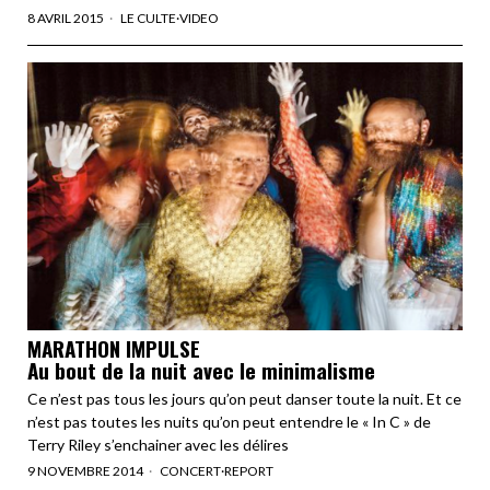
8 AVRIL 2015
LE CULTE
·
VIDEO
MARATHON IMPULSE
Au bout de la nuit avec le minimalisme
Ce n’est pas tous les jours qu’on peut danser toute la nuit. Et ce
n’est pas toutes les nuits qu’on peut entendre le « In C » de
Terry Riley s’enchainer avec les délires
9 NOVEMBRE 2014
CONCERT
·
REPORT