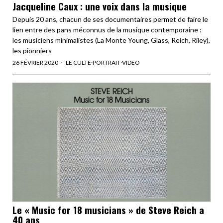
Jacqueline Caux : une voix dans la musique
Depuis 20 ans, chacun de ses documentaires permet de faire le
lien entre des pans méconnus de la musique contemporaine :
les musiciens minimalistes (La Monte Young, Glass, Reich, Riley),
les pionniers
26 FÉVRIER 2020
LE CULTE
·
PORTRAIT
·
VIDEO
Le « Music for 18 musicians » de Steve Reich a
40 ans