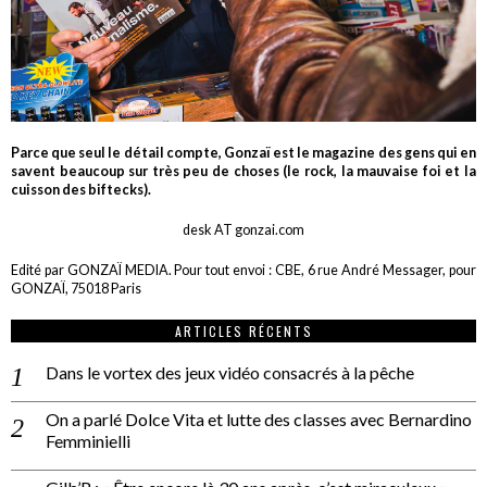
Parce que seul le détail compte, Gonzaï est le magazine des gens qui en
savent beaucoup sur très peu de choses (le rock, la mauvaise foi et la
cuisson des biftecks).
desk AT gonzai.com
Edité par GONZAÏ MEDIA. Pour tout envoi : CBE, 6 rue André Messager, pour
GONZAÏ, 75018 Paris
ARTICLES RÉCENTS
Dans le vortex des jeux vidéo consacrés à la pêche
On a parlé Dolce Vita et lutte des classes avec Bernardino
Femminielli