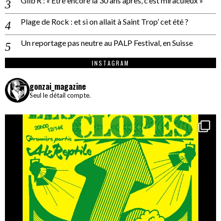
Gilb’R : « Être encore là 30 ans après, c’est miraculeux »
Plage de Rock : et si on allait à Saint Trop’ cet été ?
Un reportage pas neutre au PALP Festival, en Suisse
INSTAGRAM
gonzai_magazine
Seul le détail compte.