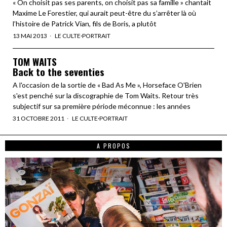
« On choisit pas ses parents, on choisit pas sa famille » chantait
Maxime Le Forestier, qui aurait peut-être du s’arrêter là où
l’histoire de Patrick Vian, fils de Boris, a plutôt
13 MAI 2013
LE CULTE
·
PORTRAIT
TOM WAITS
Back to the seventies
A l'occasion de la sortie de « Bad As Me », Horseface O'Brien
s'est penché sur la discographie de Tom Waits. Retour très
subjectif sur sa première période méconnue : les années
31 OCTOBRE 2011
LE CULTE
·
PORTRAIT
A PROPOS