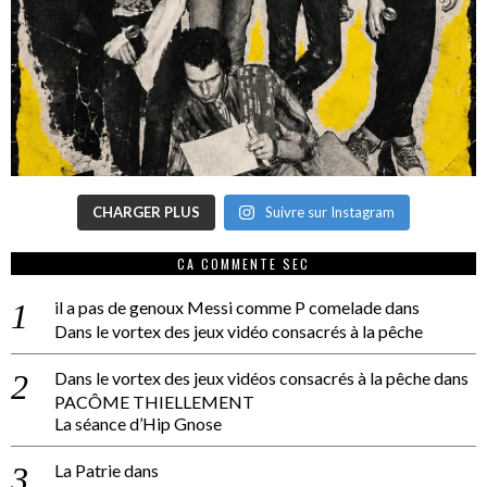
CHARGER PLUS
Suivre sur Instagram
CA COMMENTE SEC
il a pas de genoux Messi comme P comelade
dans
Dans le vortex des jeux vidéo consacrés à la pêche
Dans le vortex des jeux vidéos consacrés à la pêche
dans
PACÔME THIELLEMENT
La séance d’Hip Gnose
La Patrie
dans