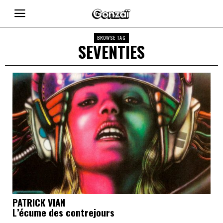
BROWSE TAG
SEVENTIES
PATRICK VIAN
L’écume des contrejours