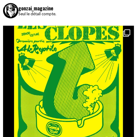
gonzai_magazine
Seul le détail compte.