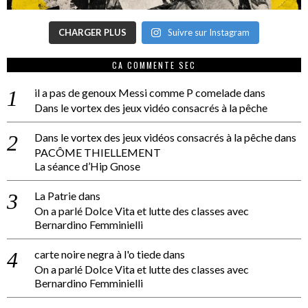
CHARGER PLUS
Suivre sur Instagram
CA COMMENTE SEC
il a pas de genoux Messi comme P comelade
dans
Dans le vortex des jeux vidéo consacrés à la pêche
Dans le vortex des jeux vidéos consacrés à la pêche
dans
PACÔME THIELLEMENT
La séance d’Hip Gnose
La Patrie
dans
On a parlé Dolce Vita et lutte des classes avec
Bernardino Femminielli
carte noire negra à l'o tiede
dans
On a parlé Dolce Vita et lutte des classes avec
Bernardino Femminielli