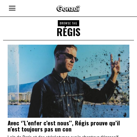
BROWSE TAG
RÉGIS
Avec ‘’L’enfer c’est nous’’, Régis prouve qu’il
n’est toujours pas un con
Loin de Paris et des stéréotypes sur le chanteur dépressif