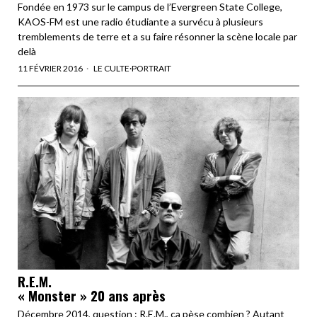
Fondée en 1973 sur le campus de l’Evergreen State College,
KAOS-FM est une radio étudiante a survécu à plusieurs
tremblements de terre et a su faire résonner la scène locale par
delà
11 FÉVRIER 2016
LE CULTE
·
PORTRAIT
R.E.M.
« Monster » 20 ans après
Décembre 2014, question : R.E.M., ça pèse combien ? Autant