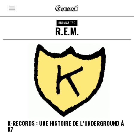
BROWSE TAG
R.E.M.
K-RECORDS : UNE HISTOIRE DE L’UNDERGROUND À
K7