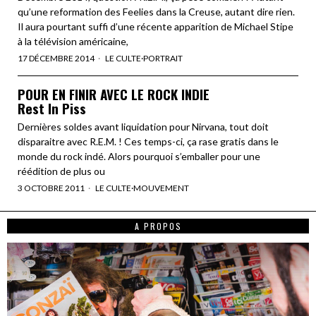
qu’une reformation des Feelies dans la Creuse, autant dire rien.
Il aura pourtant suffi d’une récente apparition de Michael Stipe
à la télévision américaine,
17 DÉCEMBRE 2014
LE CULTE
·
PORTRAIT
POUR EN FINIR AVEC LE ROCK INDIE
Rest In Piss
Dernières soldes avant liquidation pour Nirvana, tout doit
disparaitre avec R.E.M. ! Ces temps-ci, ça rase gratis dans le
monde du rock indé. Alors pourquoi s’emballer pour une
réédition de plus ou
3 OCTOBRE 2011
LE CULTE
·
MOUVEMENT
A PROPOS