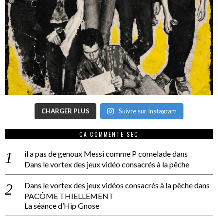
CHARGER PLUS
Suivre sur Instagram
CA COMMENTE SEC
il a pas de genoux Messi comme P comelade
dans
Dans le vortex des jeux vidéo consacrés à la pêche
Dans le vortex des jeux vidéos consacrés à la pêche
dans
PACÔME THIELLEMENT
La séance d’Hip Gnose