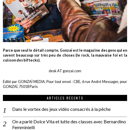
Parce que seul le détail compte, Gonzaï est le magazine des gens qui en
savent beaucoup sur très peu de choses (le rock, la mauvaise foi et la
cuisson des biftecks).
desk AT gonzai.com
Edité par GONZAÏ MEDIA. Pour tout envoi : CBE, 6 rue André Messager, pour
GONZAÏ, 75018 Paris
ARTICLES RÉCENTS
Dans le vortex des jeux vidéo consacrés à la pêche
On a parlé Dolce Vita et lutte des classes avec Bernardino
Femminielli