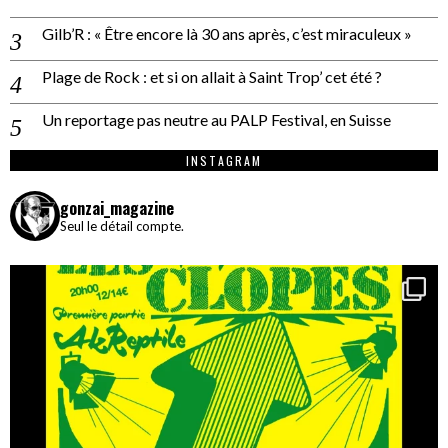
Gilb’R : « Être encore là 30 ans après, c’est miraculeux »
Plage de Rock : et si on allait à Saint Trop’ cet été ?
Un reportage pas neutre au PALP Festival, en Suisse
INSTAGRAM
gonzai_magazine
Seul le détail compte.