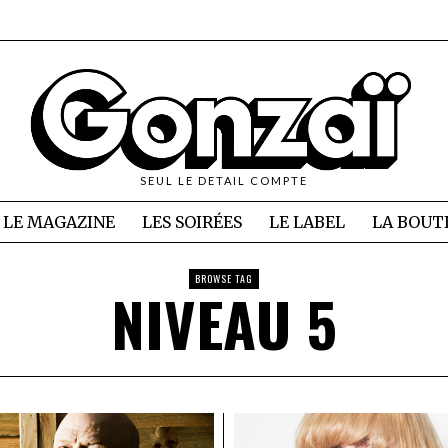
SEUL LE DETAIL COMPTE
LE MAGAZINE
LES SOIRÉES
LE LABEL
LA BOUT
BROWSE TAG
NIVEAU 5