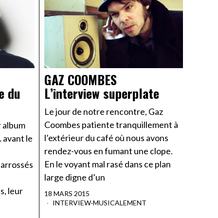
GAZ COOMBES
e du
L’interview superplate
Le jour de notre rencontre, Gaz
Coombes patiente tranquillement à
r album
l’extérieur du café où nous avons
 avant le
rendez-vous en fumant une clope.
En le voyant mal rasé dans ce plan
carrossés
large digne d’un
, leur
18 MARS 2015
INTERVIEW
·
MUSICALEMENT