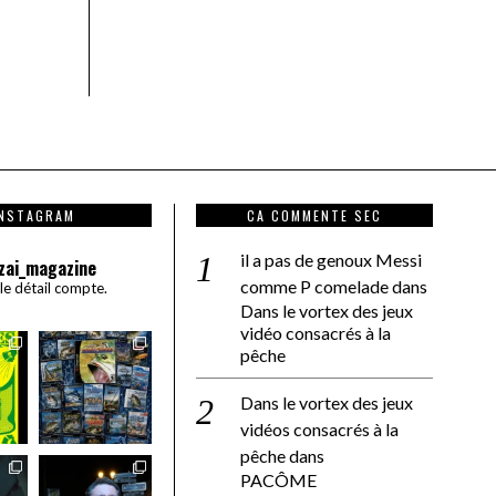
INSTAGRAM
CA COMMENTE SEC
il a pas de genoux Messi
zai_magazine
comme P comelade
dans
 le détail compte.
Dans le vortex des jeux
vidéo consacrés à la
pêche
Dans le vortex des jeux
vidéos consacrés à la
pêche
dans
PACÔME