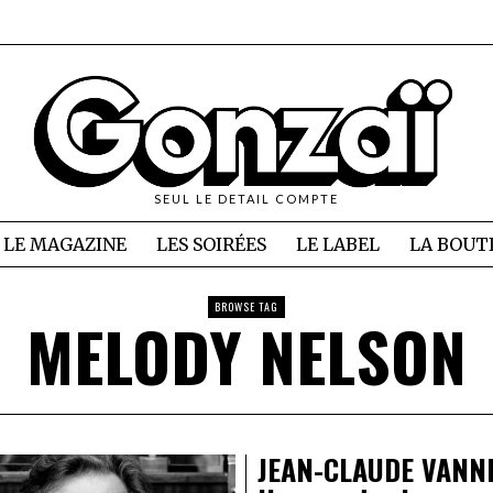
SEUL LE DETAIL COMPTE
LE MAGAZINE
LES SOIRÉES
LE LABEL
LA BOUT
BROWSE TAG
MELODY NELSON
JEAN-CLAUDE VANN