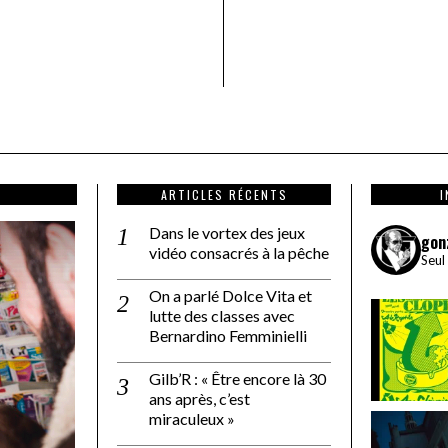
ARTICLES RÉCENTS
Dans le vortex des jeux
gon
vidéo consacrés à la pêche
Seul
On a parlé Dolce Vita et
lutte des classes avec
Bernardino Femminielli
Gilb’R : « Être encore là 30
ans après, c’est
miraculeux »