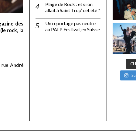
Plage de Rock : et si on
allait à Saint Trop’ cet été ?
Un reportage pas neutre
gazine des
au PALP Festival, en Suisse
le rock, la
CH
 rue André
Su