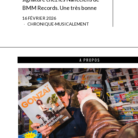
BMM Records. Une très bonne
16 FÉVRIER 2026
CHRONIQUE
·
MUSICALEMENT
A PROPOS