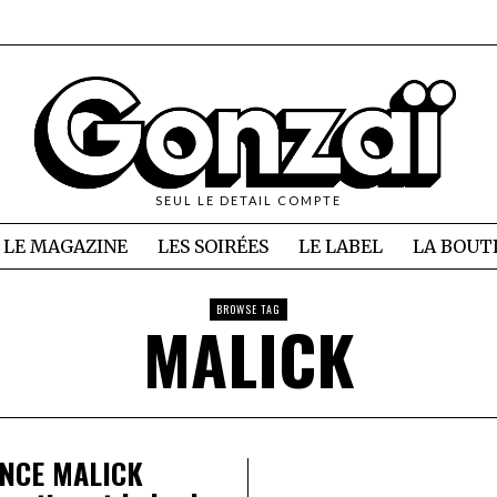
SEUL LE DETAIL COMPTE
LE MAGAZINE
LES SOIRÉES
LE LABEL
LA BOUT
BROWSE TAG
MALICK
NCE MALICK