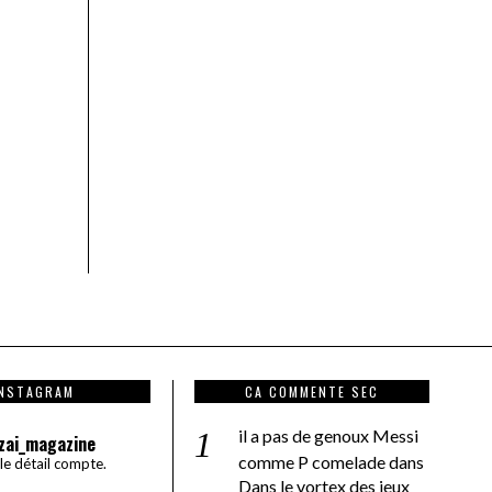
INSTAGRAM
CA COMMENTE SEC
il a pas de genoux Messi
zai_magazine
comme P comelade
dans
 le détail compte.
Dans le vortex des jeux