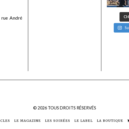
CH
 rue André
Su
©
2026
TOUS DROITS RÉSERVÉS
ICLES
LE MAGAZINE
LES SOIRÉES
LE LABEL
LA BOUTIQUE