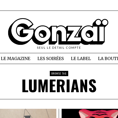
SEUL LE DETAIL COMPTE
LE MAGAZINE
LES SOIRÉES
LE LABEL
LA BOUT
BROWSE TAG
LUMERIANS