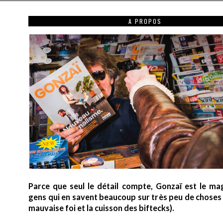
A PROPOS
Parce que seul le détail compte, Gonzaï est le ma
gens qui en savent beaucoup sur très peu de choses (
mauvaise foi et la cuisson des biftecks).