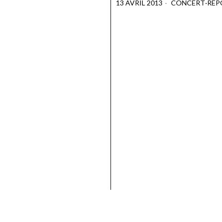
13 AVRIL 2013
CONCERT
·
REP