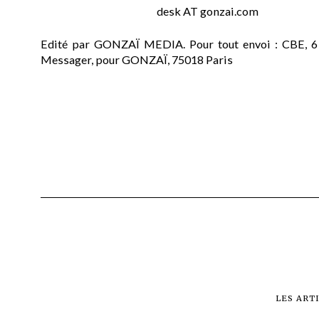
desk AT gonzai.com
Edité par GONZAÏ MEDIA. Pour tout envoi : CBE, 6
Messager, pour GONZAÏ, 75018 Paris
LES ART