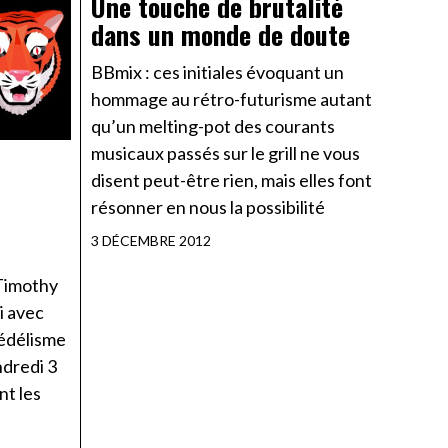
Une touche de brutalité
dans un monde de doute
BBmix : ces initiales évoquant un
hommage au rétro-futurisme autant
qu’un melting-pot des courants
musicaux passés sur le grill ne vous
disent peut-être rien, mais elles font
résonner en nous la possibilité
3 DÉCEMBRE 2012
 Timothy
i avec
hédélisme
ndredi 3
nt les