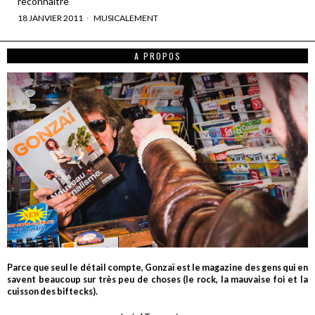
reconnaître
18 JANVIER 2011
MUSICALEMENT
A PROPOS
Parce que seul le détail compte, Gonzaï est le magazine des gens qui en
savent beaucoup sur très peu de choses (le rock, la mauvaise foi et la
cuisson des biftecks).