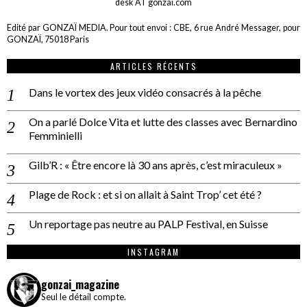
desk AT gonzai.com
Edité par GONZAÏ MEDIA. Pour tout envoi : CBE, 6 rue André Messager, pour
GONZAÏ, 75018 Paris
ARTICLES RÉCENTS
Dans le vortex des jeux vidéo consacrés à la pêche
On a parlé Dolce Vita et lutte des classes avec Bernardino
Femminielli
Gilb’R : « Être encore là 30 ans après, c’est miraculeux »
Plage de Rock : et si on allait à Saint Trop’ cet été ?
Un reportage pas neutre au PALP Festival, en Suisse
INSTAGRAM
gonzai_magazine
Seul le détail compte.