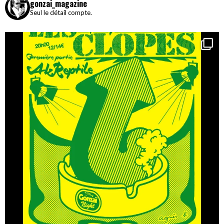
gonzai_magazine
Seul le détail compte.