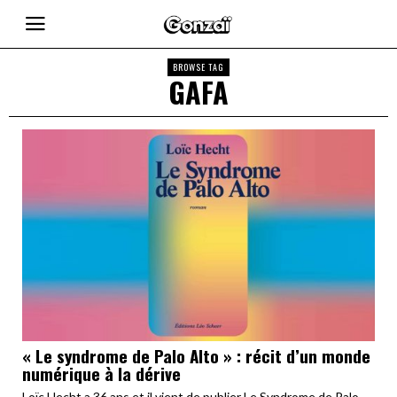
BROWSE TAG
GAFA
« Le syndrome de Palo Alto » : récit d’un monde
numérique à la dérive
Loïc Hecht a 36 ans et il vient de publier Le Syndrome de Palo