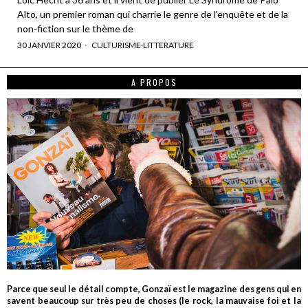
Alto, un premier roman qui charrie le genre de l’enquête et de la
non-fiction sur le thème de
30 JANVIER 2020
CULTURISME
·
LITTERATURE
A PROPOS
Parce que seul le détail compte, Gonzaï est le magazine des gens qui en
savent beaucoup sur très peu de choses (le rock, la mauvaise foi et la