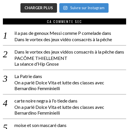
CHARGER PLUS
Suivre sur Instagram
CA COMMENTE SEC
il a pas de genoux Messi comme P comelade
dans
Dans le vortex des jeux vidéo consacrés à la pêche
Dans le vortex des jeux vidéos consacrés à la pêche
dans
PACÔME THIELLEMENT
La séance d’Hip Gnose
La Patrie
dans
On a parlé Dolce Vita et lutte des classes avec
Bernardino Femminielli
carte noire negra à l'o tiede
dans
On a parlé Dolce Vita et lutte des classes avec
Bernardino Femminielli
moise et son mascaré
dans