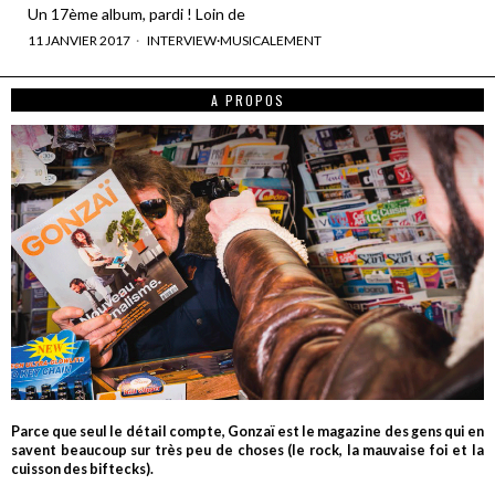
Un 17ème album, pardi ! Loin de
11 JANVIER 2017
INTERVIEW
·
MUSICALEMENT
A PROPOS
Parce que seul le détail compte, Gonzaï est le magazine des gens qui en
savent beaucoup sur très peu de choses (le rock, la mauvaise foi et la
cuisson des biftecks).