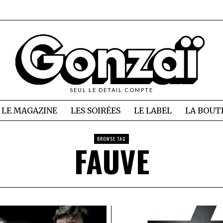
SEUL LE DETAIL COMPTE
LE MAGAZINE
LES SOIRÉES
LE LABEL
LA BOUT
BROWSE TAG
FAUVE