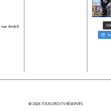
CH
 rue André
Su
©
2026
TOUS DROITS RÉSERVÉS