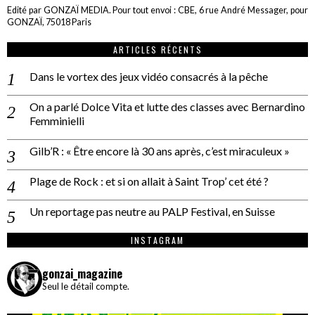
Edité par GONZAÏ MEDIA. Pour tout envoi : CBE, 6 rue André Messager, pour
GONZAÏ, 75018 Paris
ARTICLES RÉCENTS
Dans le vortex des jeux vidéo consacrés à la pêche
On a parlé Dolce Vita et lutte des classes avec Bernardino
Femminielli
Gilb’R : « Être encore là 30 ans après, c’est miraculeux »
Plage de Rock : et si on allait à Saint Trop’ cet été ?
Un reportage pas neutre au PALP Festival, en Suisse
INSTAGRAM
gonzai_magazine
Seul le détail compte.