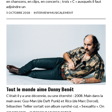
en chansons, en clips, en concerts ; trois « C » auxquels il faut
adjoindre un
5 OCTOBRE 2018
INTERVIEW
·
MUSICALEMENT
Tout le monde aime Donny Benét
C’était il y a une décennie, ou une éternité : 2008. Main dans la
main avec Guy-Man (de Daft Punk) et Rico (de Marc Dorcel),
Sébastien Tellier sortait son album synthé-cul, « Sexuality ». On