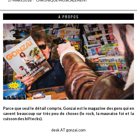
17 MARS 2018
CHRONIQUE
·
MUSICALEMENT
A PROPOS
Parce que seul le détail compte, Gonzaï est le magazine des gens qui en
savent beaucoup sur très peu de choses (le rock, la mauvaise foi et la
cuisson des biftecks).
desk AT gonzai.com