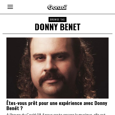
BROWSE TAG
DONNY BENET
Êtes-vous prêt pour une expérience avec Donny
Benét ?
A l’heure du Covid-19, il nous reste encore la musique, elle est