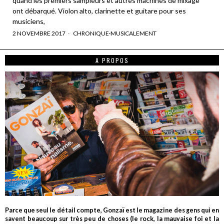
quand les premiers sampleurs et autres machines de mixage
ont débarqué. Violon alto, clarinette et guitare pour ses
musiciens,
2 NOVEMBRE 2017
CHRONIQUE
·
MUSICALEMENT
A PROPOS
Parce que seul le détail compte, Gonzaï est le magazine des gens qui en
savent beaucoup sur très peu de choses (le rock, la mauvaise foi et la