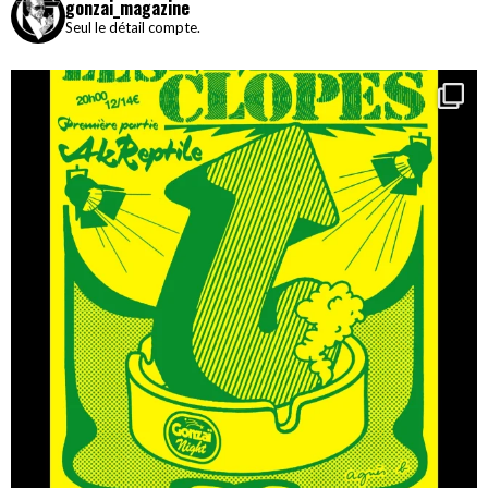
gonzai_magazine
Seul le détail compte.