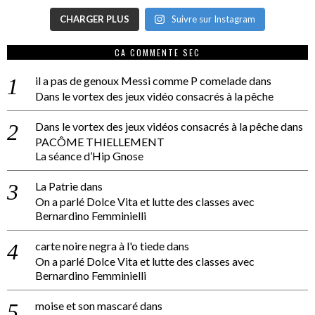
CHARGER PLUS
Suivre sur Instagram
CA COMMENTE SEC
il a pas de genoux Messi comme P comelade
dans
Dans le vortex des jeux vidéo consacrés à la pêche
Dans le vortex des jeux vidéos consacrés à la pêche
dans
PACÔME THIELLEMENT
La séance d’Hip Gnose
La Patrie
dans
On a parlé Dolce Vita et lutte des classes avec
Bernardino Femminielli
carte noire negra à l'o tiede
dans
On a parlé Dolce Vita et lutte des classes avec
Bernardino Femminielli
moise et son mascaré
dans