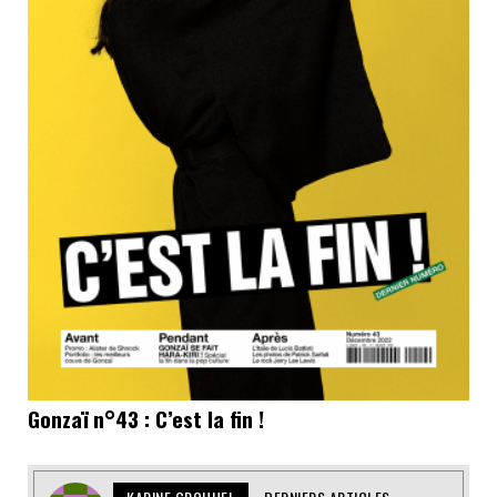
Gonzaï n°43 : C’est la fin !