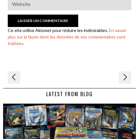
Ce site utilise Akismet pour réduire les indésirables.
En savoir
plus sur la façon dont les données de vos commentaires sont
traitées
.
Navigation
de
LATEST FROM BLOG
l’article