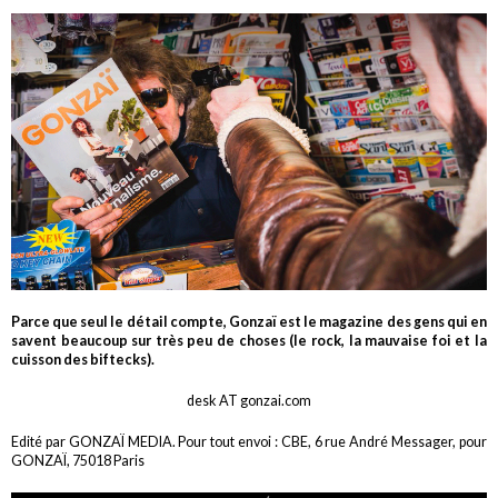
Parce que seul le détail compte, Gonzaï est le magazine des gens qui en
savent beaucoup sur très peu de choses (le rock, la mauvaise foi et la
cuisson des biftecks).
desk AT gonzai.com
Edité par GONZAÏ MEDIA. Pour tout envoi : CBE, 6 rue André Messager, pour
GONZAÏ, 75018 Paris