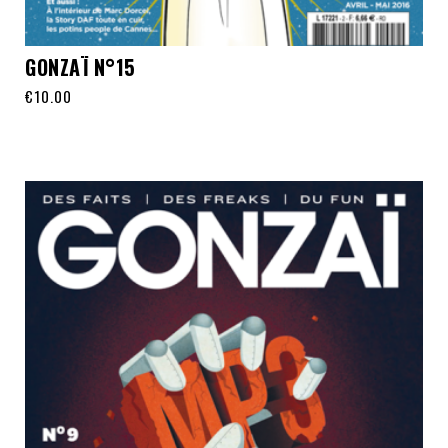
GONZAÏ N°15
€
10.00