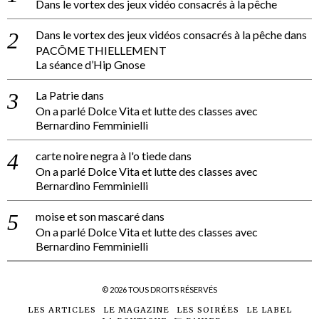
Dans le vortex des jeux vidéo consacrés à la pêche
Dans le vortex des jeux vidéos consacrés à la pêche
dans
PACÔME THIELLEMENT
La séance d’Hip Gnose
La Patrie
dans
On a parlé Dolce Vita et lutte des classes avec
Bernardino Femminielli
carte noire negra à l'o tiede
dans
On a parlé Dolce Vita et lutte des classes avec
Bernardino Femminielli
moise et son mascaré
dans
On a parlé Dolce Vita et lutte des classes avec
Bernardino Femminielli
©
2026
TOUS DROITS RÉSERVÉS
LES ARTICLES
LE MAGAZINE
LES SOIRÉES
LE LABEL