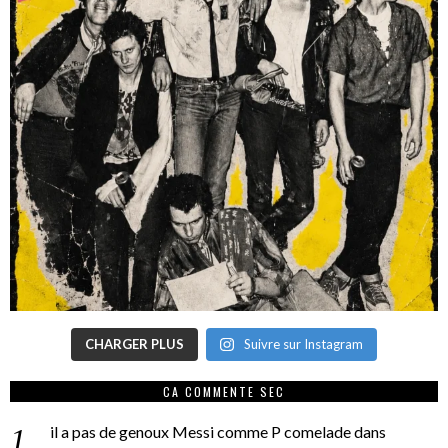
CHARGER PLUS
Suivre sur Instagram
CA COMMENTE SEC
il a pas de genoux Messi comme P comelade
dans