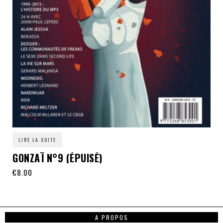
LIRE LA SUITE
GONZAÏ N°9 (ÉPUISÉ)
€
8.00
A PROPOS