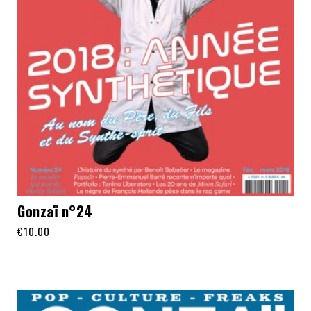
Gonzaï n°24
€
10.00