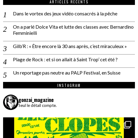
ARTICLES RÉCENTS
Dans le vortex des jeux vidéo consacrés à la pêche
On a parlé Dolce Vita et lutte des classes avec Bernardino
Femminielli
Gilb’R : « Être encore là 30 ans après, c’est miraculeux »
Plage de Rock : et si on allait à Saint Trop’ cet été ?
Un reportage pas neutre au PALP Festival, en Suisse
INSTAGRAM
gonzai_magazine
Seul le détail compte.