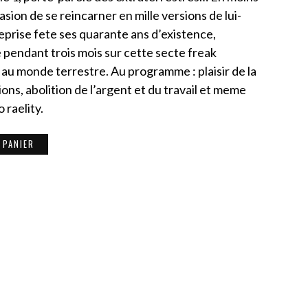
asion de se reincarner en mille versions de lui-
prise fete ses quarante ans d’existence,
 pendant trois mois sur cette secte freak
 monde terrestre. Au programme : plaisir de la
ns, abolition de l’argent et du travail et meme
 raelity.
 PANIER