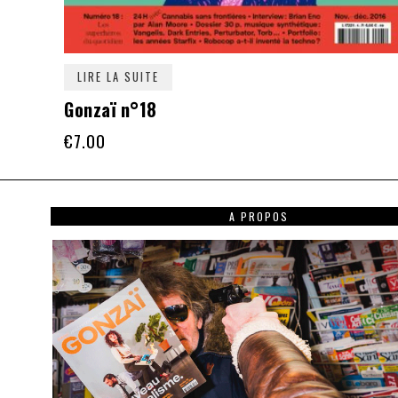
LIRE LA SUITE
Gonzaï n°18
€
7.00
A PROPOS