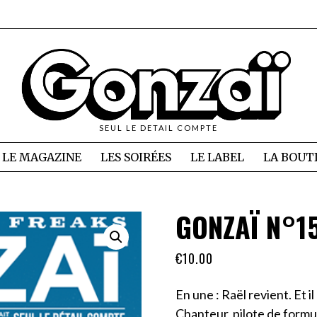
SEUL LE DETAIL COMPTE
LE MAGAZINE
LES SOIRÉES
LE LABEL
LA BOUT
GONZAÏ N°1
€
10.00
En une : Raël revient. Et 
Chanteur, pilote de formu