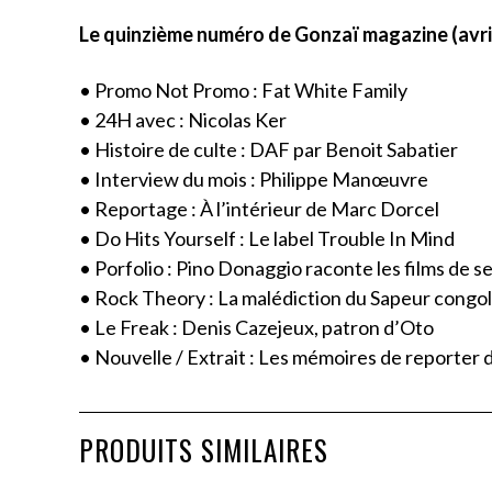
Le quinzième numéro de Gonzaï magazine (avri
• Promo Not Promo : Fat White Family
• 24H avec : Nicolas Ker
• Histoire de culte : DAF par Benoit Sabatier
• Interview du mois : Philippe Manœuvre
• Reportage : À l’intérieur de Marc Dorcel
• Do Hits Yourself : Le label Trouble In Mind
• Porfolio : Pino Donaggio raconte les films de s
• Rock Theory : La malédiction du Sapeur congol
• Le Freak : Denis Cazejeux, patron d’Oto
• Nouvelle / Extrait : Les mémoires de reporter 
PRODUITS SIMILAIRES