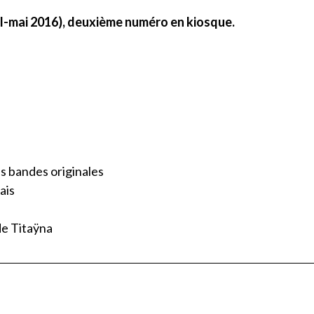
l-mai 2016), deuxième numéro en kiosque.
es bandes originales
ais
de Titaÿna