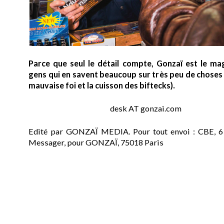
Parce que seul le détail compte, Gonzaï est le ma
gens qui en savent beaucoup sur très peu de choses (
mauvaise foi et la cuisson des biftecks).
desk AT gonzai.com
Edité par GONZAÏ MEDIA. Pour tout envoi : CBE, 6
Messager, pour GONZAÏ, 75018 Paris