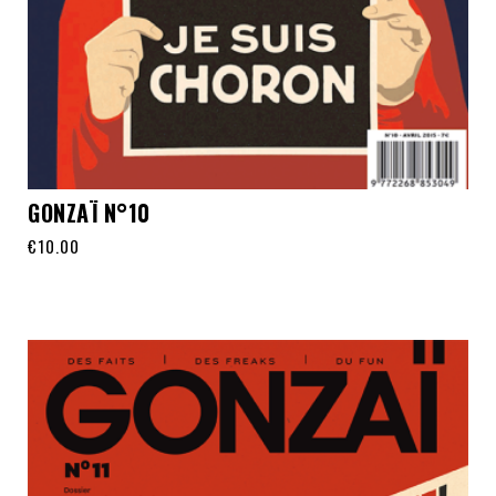
GONZAÏ N°10
€
10.00