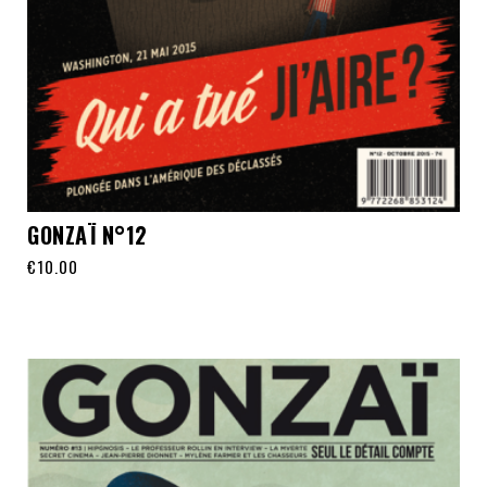
GONZAÏ N°12
€
10.00