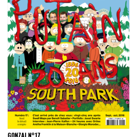
GONZAI N°17