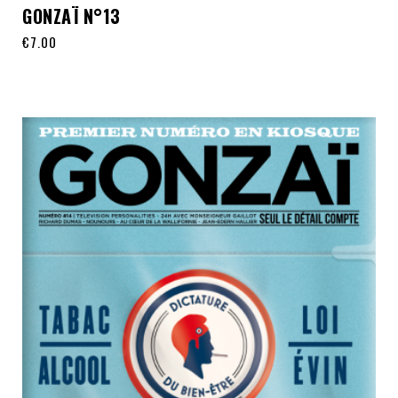
GONZAÏ N°13
€
7.00