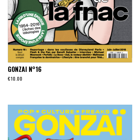
GONZAI N°16
€
10.00