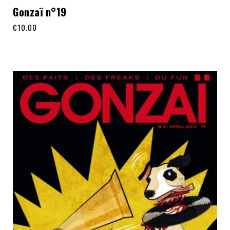
Gonzaï n°19
€
10.00