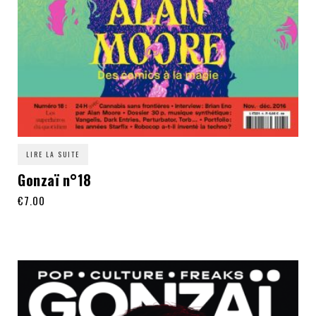
LIRE LA SUITE
Gonzaï n°18
€
7.00