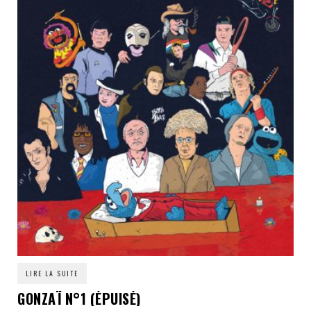
LIRE LA SUITE
GONZAÏ N°1 (ÉPUISÉ)