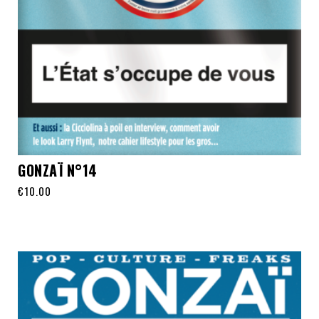
GONZAÏ N°14
€
10.00