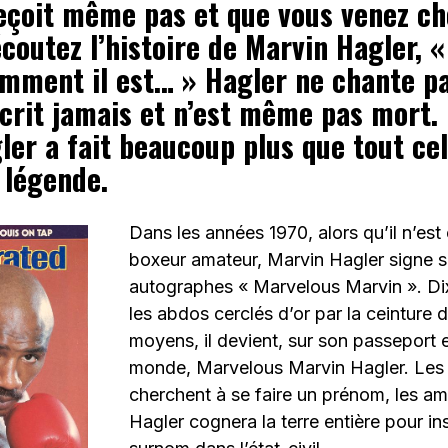
reçoit même pas et que vous venez c
écoutez l’histoire de Marvin Hagler,
omment il est… » Hagler ne chante pa
écrit jamais et n’est même pas mort.
ler a fait beaucoup plus que tout cel
 légende.
Dans les années 1970, alors qu’il n’est
boxeur amateur, Marvin Hagler signe s
autographes « Marvelous Marvin ». Dix
les abdos cerclés d’or par la ceinture 
moyens, il devient, sur son passeport 
monde, Marvelous Marvin Hagler. Les 
cherchent à se faire un prénom, les am
Hagler cognera la terre entière pour in