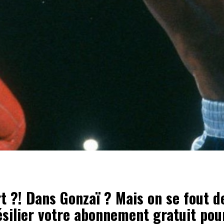
t ?! Dans Gonzaï ? Mais on se fout de
ésilier votre abonnement gratuit pou