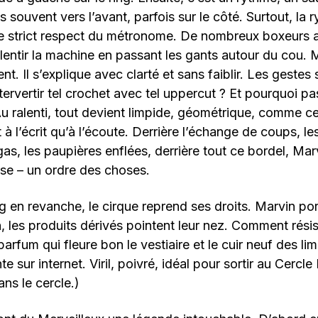
s souvent vers l’avant, parfois sur le côté. Surtout, la
le strict respect du métronome. De nombreux boxeurs 
alentir la machine en passant les gants autour du cou. M
. Il s’explique avec clarté et sans faiblir. Les gestes
ntervertir tel crochet avec tel uppercut ? Et pourquoi
 Au ralenti, tout devient limpide, géométrique, comme ce
 l’écrit qu’à l’écoute. Derrière l’échange de coups, les
as, les paupières enflées, derrière tout ce bordel, Mar
se – un ordre des choses.
g en revanche, le cirque reprend ses droits. Marvin po
, les produits dérivés pointent leur nez. Comment résis
arfum qui fleure bon le vestiaire et le cuir neuf des li
e sur internet. Viril, poivré, idéal pour sortir au Cercle 
ans le cercle.)