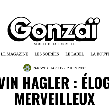
SEUL LE DETAIL COMPTE
LE MAGAZINE
LES SOIRÉES
LE LABEL
LA BOUT
PAR
SYD CHARLUS
2 JUIN 2009
IN HAGLER : ÉLO
MERVEILLEUX