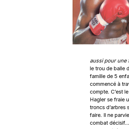
aussi pour une 
le trou de balle 
famille de 5 enfa
commencé à trav
compte. C’est le
Hagler se fraie 
troncs d’arbres 
faire. Il ne par
combat décisif…