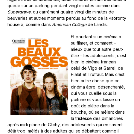
queue sur un parking pendant vingt minutes comme dans
Supergrave
, ou carrément quatre vingt dix minutes de
beuveries et autres moments perdus au fond de la «sorority
house », comme dans
American College
de Landis.
Et pourtant si un cinéma a
su filmer, et comment –
mieux que tout autre peut-
être – les adolescents, c’est
bien le cinéma français,
celui de Vigo et Garrel, de
Pialat et Truffaut. Mais c’est
bien autre chose que ce
cinéma âpre, désenchanté,
qui vous cueille sous la
poitrine et vous laisse un
goût de plâtre dans la
bouche, où se mêlent dans
la tristesse des dimanches
après midi place de Clichy, des adolescents qui en savent
déjà trop, mêlés à des adultes qui se débattent comme il