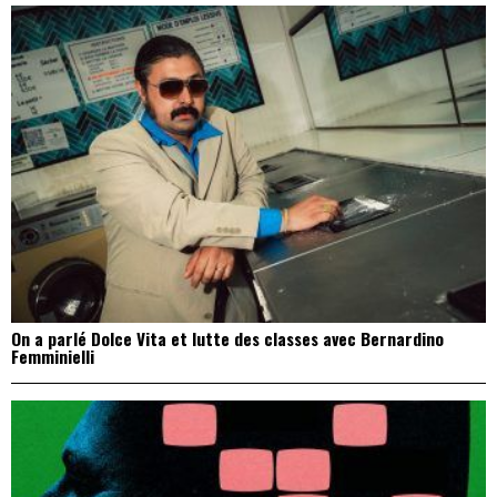
On a parlé Dolce Vita et lutte des classes avec Bernardino
Femminielli