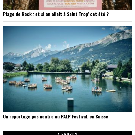
Plage de Rock : et si on allait à Saint Trop’ cet été ?
Un reportage pas neutre au PALP Festival, en Suisse
A PROPOS