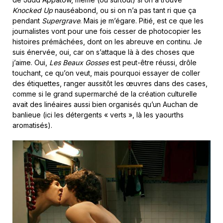
Knocked Up
nauséabond, ou si on n’a pas tant ri que ça
pendant
Supergrave
. Mais je m’égare. Pitié, est ce que les
journalistes vont pour une fois cesser de photocopier les
histoires prémâchées, dont on les abreuve en continu. Je
suis énervée, oui, car on s’attaque là à des choses que
j’aime. Oui,
Les Beaux Gosses
est peut-être réussi, drôle
touchant, ce qu’on veut, mais pourquoi essayer de coller
des étiquettes, ranger aussitôt les œuvres dans des cases,
comme si le grand supermarché de la création culturelle
avait des linéaires aussi bien organisés qu’un Auchan de
banlieue (ici les détergents « verts », là les yaourths
aromatisés).