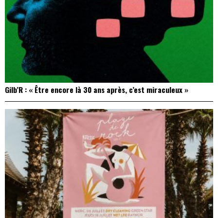
Gilb’R : « Être encore là 30 ans après, c’est miraculeux »