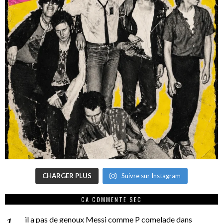
CHARGER PLUS
Suivre sur Instagram
CA COMMENTE SEC
il a pas de genoux Messi comme P comelade
dans