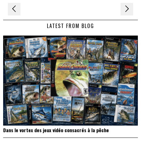
Navigation
de
LATEST FROM BLOG
l’article
Dans le vortex des jeux vidéo consacrés à la pêche