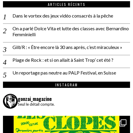
ARTICLES RÉCENTS
Dans le vortex des jeux vidéo consacrés à la pêche
On a parlé Dolce Vita et lutte des classes avec Bernardino
Femminielli
Gilb’R : « Être encore là 30 ans après, c’est miraculeux »
Plage de Rock : et si on allait à Saint Trop’ cet été ?
Un reportage pas neutre au PALP Festival, en Suisse
INSTAGRAM
gonzai_magazine
Seul le détail compte.