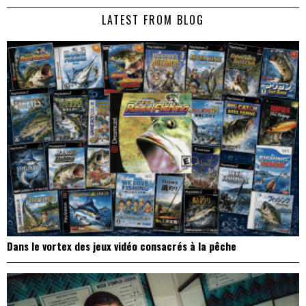
de
LATEST FROM BLOG
l’article
Dans le vortex des jeux vidéo consacrés à la pêche