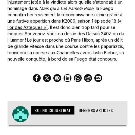
Injustement jetée à la vindicte alors qu’elle s’attendait à un
hommage dans
Mais qui a tué Pamela Rose
, la Fuego
connaîtra heureusement la reconnaissance ultime grâce à
une furtive apparition dans
K2000, saison 1 épisode 18 («
l’or des Aztèques »)
. Il est donc bien trop tard pour se
moquer. Souvenez-vous du destin des Datsun 240Z ou du
Hummer ! Le jour est proche où Paris Hilton, après un délit
de grande vitesse dans une course contre les paparazzis,
terminera sa course aux Chandelles avec Justin Bieber, sa
nouvelle conquête, à bord de sa Fuego état concours.
BOLINO CROUSTIBAT
DERNIERS ARTICLES