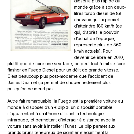
diesel la plus rapide du
monde grâce à son deux-
litres turbo diesel de 88
chevaux qui lui permet
d’atteindre 180 km/h (ce
qui, d’après le pouvoir
d’achat de l’époque,
représente plus de 860
km/h actuels). Pour
devenir célèbre en 2010,
plutôt que de faire une sex-tape, on peut tout à fait se faire
flasher en Fuego Diesel pour un délit de grande vitesse.
C’est beaucoup plus post-moderne que l’accident de
James Dean et ça permet de choper nettement plus
puisqu’on ne meurt pas.
Autre fait remarquable, la Fuego est la première voiture au
monde à disposer d’un « plip », un dispositif portable
s’apparentant à un iPhone utilisant la technologie
infrarouge, et permettant d’interagir à distance avec la
voiture sans avoir à installer iTunes. Le plip permet aux
grands bruns ténébreux de signifier élégamment la