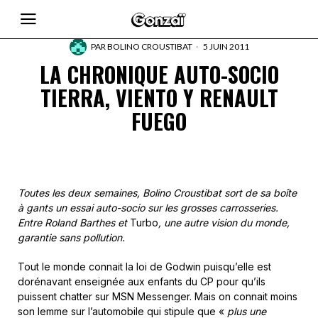
PAR
BOLINO CROUSTIBAT
5 JUIN 2011
LA CHRONIQUE AUTO-SOCIO
TIERRA, VIENTO Y RENAULT
FUEGO
Toutes les deux semaines, Bolino Croustibat sort de sa boîte
à gants un essai auto-socio sur les grosses carrosseries.
Entre Roland Barthes et
Turbo
, une autre vision du monde,
garantie sans pollution.
Tout le monde connait la loi de Godwin puisqu’elle est
dorénavant enseignée aux enfants du CP pour qu’ils
puissent chatter sur MSN Messenger. Mais on connait moins
son lemme sur l’automobile qui stipule que «
plus une