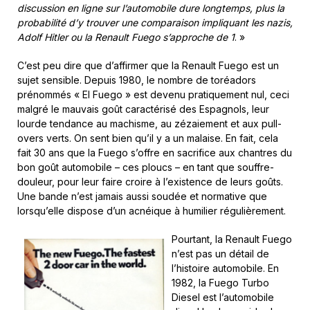
discussion en ligne sur l’automobile dure longtemps, plus la
probabilité d’y trouver une comparaison impliquant les nazis,
Adolf Hitler ou la Renault Fuego s’approche de 1
. »
C’est peu dire que d’affirmer que la Renault Fuego est un
sujet sensible. Depuis 1980, le nombre de toréadors
prénommés « El Fuego » est devenu pratiquement nul, ceci
malgré le mauvais goût caractérisé des Espagnols, leur
lourde tendance au machisme, au zézaiement et aux pull-
overs verts. On sent bien qu’il y a un malaise. En fait, cela
fait 30 ans que la Fuego s’offre en sacrifice aux chantres du
bon goût automobile – ces ploucs – en tant que souffre-
douleur, pour leur faire croire à l’existence de leurs goûts.
Une bande n’est jamais aussi soudée et normative que
lorsqu’elle dispose d’un acnéique à humilier régulièrement.
Pourtant, la Renault Fuego
n’est pas un détail de
l’histoire automobile. En
1982, la Fuego Turbo
Diesel est l’automobile