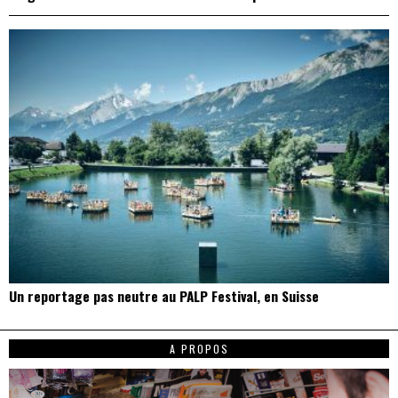
Un reportage pas neutre au PALP Festival, en Suisse
A PROPOS