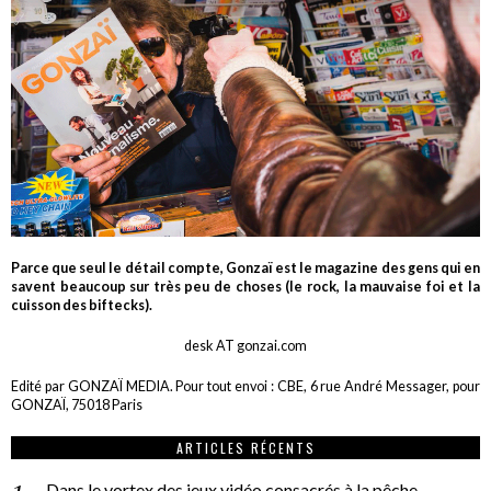
Parce que seul le détail compte, Gonzaï est le magazine des gens qui en
savent beaucoup sur très peu de choses (le rock, la mauvaise foi et la
cuisson des biftecks).
desk AT gonzai.com
Edité par GONZAÏ MEDIA. Pour tout envoi : CBE, 6 rue André Messager, pour
GONZAÏ, 75018 Paris
ARTICLES RÉCENTS
Dans le vortex des jeux vidéo consacrés à la pêche