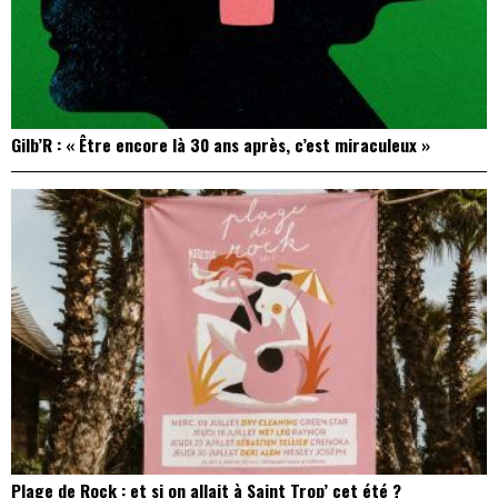
Gilb’R : « Être encore là 30 ans après, c’est miraculeux »
Plage de Rock : et si on allait à Saint Trop’ cet été ?