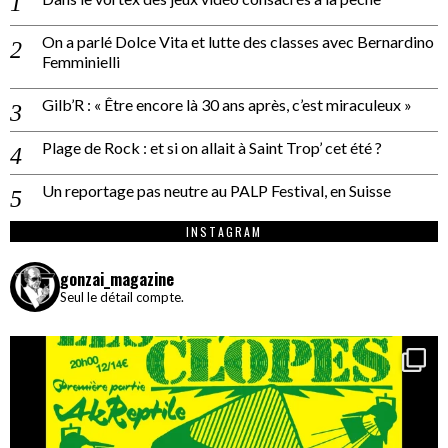
On a parlé Dolce Vita et lutte des classes avec Bernardino
Femminielli
Gilb’R : « Être encore là 30 ans après, c’est miraculeux »
Plage de Rock : et si on allait à Saint Trop’ cet été ?
Un reportage pas neutre au PALP Festival, en Suisse
INSTAGRAM
gonzai_magazine
Seul le détail compte.