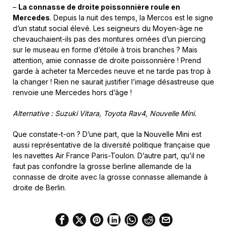
–
La connasse de droite poissonnière roule en
Mercedes
. Depuis la nuit des temps, la Mercos est le signe
d’un statut social élevé. Les seigneurs du Moyen-âge ne
chevauchaient-ils pas des montures ornées d’un piercing
sur le museau en forme d’étoile à trois branches ? Mais
attention, amie connasse de droite poissonnière ! Prend
garde à acheter ta Mercedes neuve et ne tarde pas trop à
la changer ! Rien ne saurait justifier l’image désastreuse que
renvoie une Mercedes hors d’âge !
Alternative : Suzuki Vitara, Toyota Rav4, Nouvelle Mini.
Que constate-t-on ? D’une part, que la Nouvelle Mini est
aussi représentative de la diversité politique française que
les navettes Air France Paris-Toulon. D’autre part, qu’il ne
faut pas confondre la grosse berline allemande de la
connasse de droite avec la grosse connasse allemande à
droite de Berlin.