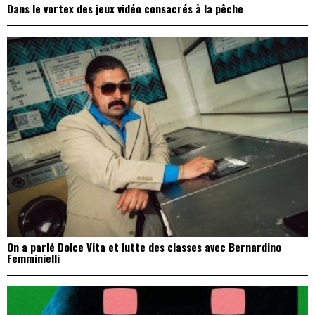
Dans le vortex des jeux vidéo consacrés à la pêche
On a parlé Dolce Vita et lutte des classes avec Bernardino
Femminielli