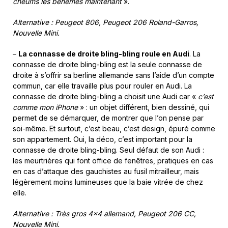
cheums les béhèmes maintenant
».
Alternative : Peugeot 806, Peugeot 206 Roland-Garros,
Nouvelle Mini.
–
La connasse de droite bling-bling roule en Audi
. La
connasse de droite bling-bling est la seule connasse de
droite à s’offrir sa berline allemande sans l’aide d’un compte
commun, car elle travaille plus pour rouler en Audi. La
connasse de droite bling-bling a choisit une Audi car «
c’est
comme mon iPhone
» : un objet différent, bien dessiné, qui
permet de se démarquer, de montrer que l’on pense par
soi-même. Et surtout, c’est beau, c’est design, épuré comme
son appartement. Oui, la déco, c’est important pour la
connasse de droite bling-bling. Seul défaut de son Audi :
les meurtrières qui font office de fenêtres, pratiques en cas
en cas d’attaque des gauchistes au fusil mitrailleur, mais
légèrement moins lumineuses que la baie vitrée de chez
elle.
Alternative : Très gros 4×4 allemand, Peugeot 206 CC,
Nouvelle Mini.