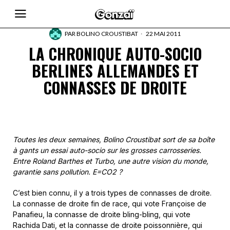
PAR
BOLINO CROUSTIBAT
22 MAI 2011
LA CHRONIQUE AUTO-SOCIO
BERLINES ALLEMANDES ET
CONNASSES DE DROITE
Toutes les deux semaines, Bolino Croustibat sort de sa boîte
à gants un essai auto-socio sur les grosses carrosseries.
Entre Roland Barthes et Turbo, une autre vision du monde,
garantie sans pollution. E=CO2 ?
C’est bien connu, il y a trois types de connasses de droite.
La connasse de droite fin de race, qui vote Françoise de
Panafieu, la connasse de droite bling-bling, qui vote
Rachida Dati, et la connasse de droite poissonnière, qui