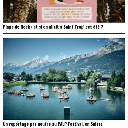
Plage de Rock : et si on allait à Saint Trop’ cet été ?
Un reportage pas neutre au PALP Festival, en Suisse