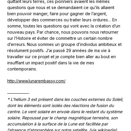
quittant leurs terres, ces pionniers avaient les mêmes
questions que nous et se demandaient ce qu’ils allaient
bien pouvoir manger, faire pour gagner de l’argent,
développer des commerces ou traiter leurs ordures… En
somme, toutes les questions qui vont avec la création d’un
nouveau pays. Par chance, nous pouvons nous retourner
sur l’Histoire et éviter de commettre un certain nombre
d’erreurs. Nous sommes un groupe d’individus ambitieux et
résolument positifs. J’ai passé 29 années de ma vie à
travailler sur ce projet et je compte bien aller au bout en
insufflant un impact positif dans la vie de mes
contemporains.
http://www.lunarembassy.com/
—————-
* L’hélium 3 est présent dans les couches externes du Soleil,
dont les éléments sont isolés des réactions de fusion du
centre. Le vent solaire en envoie dans le restant du système
solaire. Repoussé par le champ magnétique terrestre, son
accumulation à la surface de la Lune est facilitée par
l’absence d’atmosphère sur notre satellite. (via wikipedia)