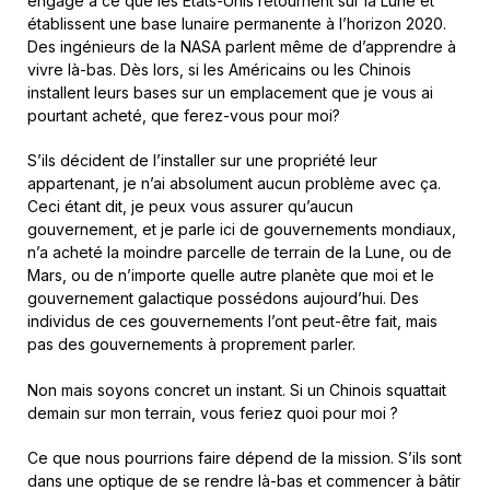
engagé à ce que les Etats-Unis retournent sur la Lune et
établissent une base lunaire permanente à l’horizon 2020.
Des ingénieurs de la NASA parlent même de d’apprendre à
vivre là-bas. Dès lors, si les Américains ou les Chinois
installent leurs bases sur un emplacement que je vous ai
pourtant acheté, que ferez-vous pour moi?
S’ils décident de l’installer sur une propriété leur
appartenant, je n’ai absolument aucun problème avec ça.
Ceci étant dit, je peux vous assurer qu’aucun
gouvernement, et je parle ici de gouvernements mondiaux,
n’a acheté la moindre parcelle de terrain de la Lune, ou de
Mars, ou de n’importe quelle autre planète que moi et le
gouvernement galactique possédons aujourd’hui. Des
individus de ces gouvernements l’ont peut-être fait, mais
pas des gouvernements à proprement parler.
Non mais soyons concret un instant. Si un Chinois squattait
demain sur mon terrain, vous feriez quoi pour moi ?
Ce que nous pourrions faire dépend de la mission. S’ils sont
dans une optique de se rendre là-bas et commencer à bâtir