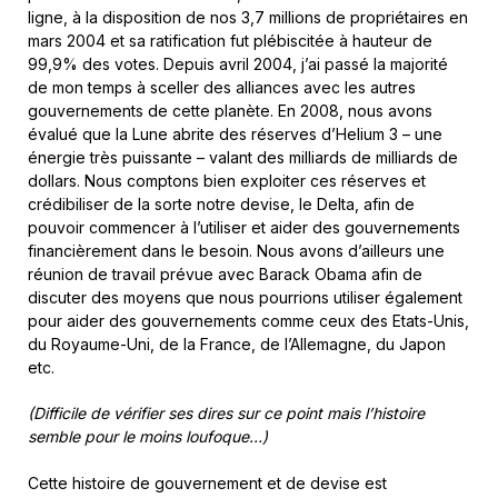
ligne, à la disposition de nos 3,7 millions de propriétaires en
mars 2004 et sa ratification fut plébiscitée à hauteur de
99,9% des votes. Depuis avril 2004, j’ai passé la majorité
de mon temps à sceller des alliances avec les autres
gouvernements de cette planète. En 2008, nous avons
évalué que la Lune abrite des réserves d’Helium 3 – une
énergie très puissante – valant des milliards de milliards de
dollars. Nous comptons bien exploiter ces réserves et
crédibiliser de la sorte notre devise, le Delta, afin de
pouvoir commencer à l’utiliser et aider des gouvernements
financièrement dans le besoin. Nous avons d’ailleurs une
réunion de travail prévue avec Barack Obama afin de
discuter des moyens que nous pourrions utiliser également
pour aider des gouvernements comme ceux des Etats-Unis,
du Royaume-Uni, de la France, de l’Allemagne, du Japon
etc.
(Difficile de vérifier ses dires sur ce point mais l’histoire
semble pour le moins loufoque…)
Cette histoire de gouvernement et de devise est