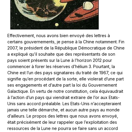
Effectivement, nous avons bien envoyé des lettres à
certains gouvernements, je pense à la Chine notamment. Fin
2007, le président de la République Démocratique de Chine
a expliqué qu’il souhaite que des représentants de son
pays soient présents sur la Lune à l’horizon 2012 pour
commencer à forer les réserves d’hélium 3. Pourtant, la
Chine est l’un des pays signataires du traité de 1967, ce qui
signifie qu’en procédant de la sorte, elle violerait d’une part
ses engagements et d’autre part la loi du Gouvernement
Galactique. En vertu de notre constitution, cela équivaudrait
à l’action d’un pays qui viendrait extraire de l’or aux Etats-
Unis sans accord préalable. Les Etats-Unis n’accepteraient
jamais une telle démarche, et aucun autre pays au monde
d’ailleurs. Le propos des lettres que nous avons envoyé,
était précisément de leur rappeler que l’exploitation des
ressources de la Lune ne pourra se faire sans un accord