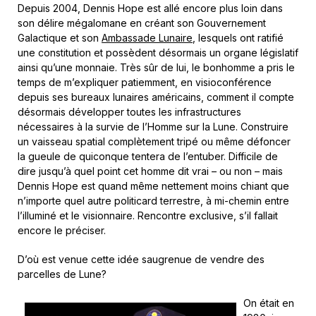
Depuis 2004, Dennis Hope est allé encore plus loin dans
son délire mégalomane en créant son Gouvernement
Galactique et son
Ambassade Lunaire
, lesquels ont ratifié
une constitution et possèdent désormais un organe législatif
ainsi qu’une monnaie. Très sûr de lui, le bonhomme a pris le
temps de m’expliquer patiemment, en visioconférence
depuis ses bureaux lunaires américains, comment il compte
désormais développer toutes les infrastructures
nécessaires à la survie de l’Homme sur la Lune. Construire
un vaisseau spatial complètement tripé ou même défoncer
la gueule de quiconque tentera de l’entuber. Difficile de
dire jusqu’à quel point cet homme dit vrai – ou non – mais
Dennis Hope est quand même nettement moins chiant que
n’importe quel autre politicard terrestre, à mi-chemin entre
l’illuminé et le visionnaire. Rencontre exclusive, s’il fallait
encore le préciser.
D’où est venue cette idée saugrenue de vendre des
parcelles de Lune?
On était en