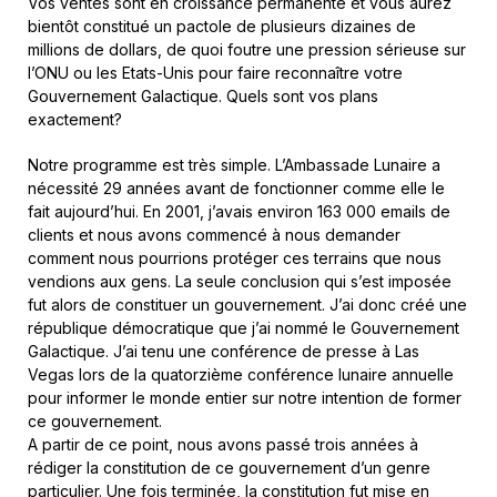
Vos ventes sont en croissance permanente et vous aurez
bientôt constitué un pactole de plusieurs dizaines de
millions de dollars, de quoi foutre une pression sérieuse sur
l’ONU ou les Etats-Unis pour faire reconnaître votre
Gouvernement Galactique. Quels sont vos plans
exactement?
Notre programme est très simple. L’Ambassade Lunaire a
nécessité 29 années avant de fonctionner comme elle le
fait aujourd’hui. En 2001, j’avais environ 163 000 emails de
clients et nous avons commencé à nous demander
comment nous pourrions protéger ces terrains que nous
vendions aux gens. La seule conclusion qui s’est imposée
fut alors de constituer un gouvernement. J’ai donc créé une
république démocratique que j’ai nommé le Gouvernement
Galactique. J’ai tenu une conférence de presse à Las
Vegas lors de la quatorzième conférence lunaire annuelle
pour informer le monde entier sur notre intention de former
ce gouvernement.
A partir de ce point, nous avons passé trois années à
rédiger la constitution de ce gouvernement d’un genre
particulier. Une fois terminée, la constitution fut mise en