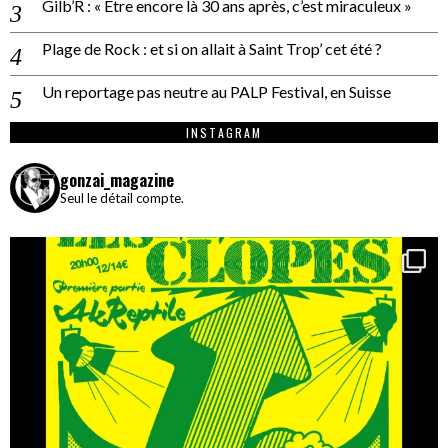
Gilb’R : « Être encore là 30 ans après, c’est miraculeux »
Plage de Rock : et si on allait à Saint Trop’ cet été ?
Un reportage pas neutre au PALP Festival, en Suisse
INSTAGRAM
gonzai_magazine
Seul le détail compte.