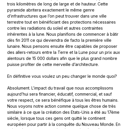
trois kilomètres de long de large et de hauteur. Cette
pyramide abritera exactement le même genre
d’infrastructures que l’on peut trouver dans une ville
terrestre tout en bénéficiant des protections nécessaires
contre les radiations du soleil et autres contraintes
inhérentes à la lune. Nous planifions de commencer à bâtir
dès fin 2011 ce qui deviendra de facto la première ville
lunaire. Nous pensons ensuite être capables de proposer
des allers-retours entre la Terre et la Lune pour un prix aux
alentours de 15 000 dollars afin que le plus grand nombre
puisse profiter de cette merveille d’architecture.
En définitive vous voulez un peu changer le monde quoi?
Absolument. L’impact du travail que nous accomplissons
aujourd’hui sera financier, éducatif, commercial, et sauf
votre respect, ce sera bénéfique à tous les êtres humains.
Nous voyons notre action comme quelque chose de très
similaire à ce que la création des Etats-Unis a été au 17ème
siècle, lorsque tous ces gens ont quitté le continent
européen pour partir à la conquête du Nouveau Monde. En