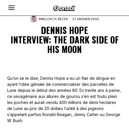
PAR
LOIC H. RECHI
17 JANVIER 2010
DENNIS HOPE
INTERVIEW: THE DARK SIDE OF
HIS MOON
Qu’on se le dise, Dennis Hope a eu un flair de dingue en
ayant l’idée géniale de commercialiser des parcelles de
Lune depuis le début des années 80. En trente ans à peine,
ce sexagénaire aux allures de gourou s’en est foutu plein
les poches et aurait vendu 400 millions de demi hectares
de Lune au prix de 20 dollars l’unité à des pigeons
s’appelant parfois Ronald Reagan, Jimmy Carter ou George
W. Bush.