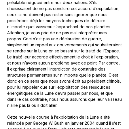
préalable négocié entre nos deux nations. S’ils
choisissaient de ne pas conclure cet accord d’exploitation,
ceux-ci ne doivent pas rester sans ignorer que nous
possédons déjà les moyens techniques de détruire
n’importe quel vaisseau s’approchant de nos planètes.
Attention, je vous prie de ne pas mal interpréter mes
propos. Ceci n’est pas une déclaration de guerre,
simplement un rappel aux gouvernements qui souhaiteraient
se rendre sur la Lune en se basant sur le traité de l’Espace.
Le traité leur accorde effectivement le droit à l’exploration,
et nous n’avons aucun problème avec ce point. Par contre,
il exprime clairement l’interdiction de construire des
structures permanentes sur n’importe quelle planète. C’est
donc en ce sens que nous avons écrit au président chinois,
pour lui rappeler que sur l’exploitation des ressources
énergétiques de la Lune devra passer par nous, et que
dans le cas contraire, nous nous assurons que leur vaisseau
n’aille pas là où il doit aller.
Cette nouvelle course à l’exploitation de la Lune a été
relancée par George W. Bush en janvier 2004 quand il s’est