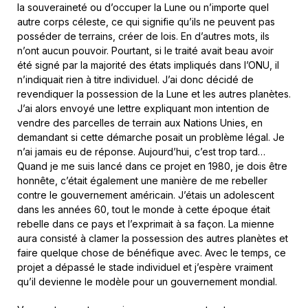
la souveraineté ou d’occuper la Lune ou n’importe quel
autre corps céleste, ce qui signifie qu’ils ne peuvent pas
posséder de terrains, créer de lois. En d’autres mots, ils
n’ont aucun pouvoir. Pourtant, si le traité avait beau avoir
été signé par la majorité des états impliqués dans l’ONU, il
n’indiquait rien à titre individuel. J’ai donc décidé de
revendiquer la possession de la Lune et les autres planètes.
J’ai alors envoyé une lettre expliquant mon intention de
vendre des parcelles de terrain aux Nations Unies, en
demandant si cette démarche posait un problème légal. Je
n’ai jamais eu de réponse. Aujourd’hui, c’est trop tard…
Quand je me suis lancé dans ce projet en 1980, je dois être
honnête, c’était également une manière de me rebeller
contre le gouvernement américain. J’étais un adolescent
dans les années 60, tout le monde à cette époque était
rebelle dans ce pays et l’exprimait à sa façon. La mienne
aura consisté à clamer la possession des autres planètes et
faire quelque chose de bénéfique avec. Avec le temps, ce
projet a dépassé le stade individuel et j’espère vraiment
qu’il devienne le modèle pour un gouvernement mondial.