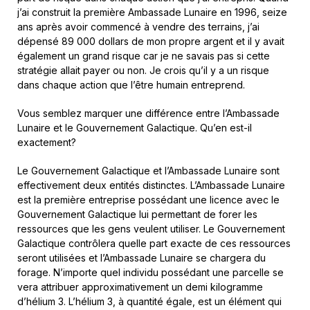
j’ai construit la première Ambassade Lunaire en 1996, seize
ans après avoir commencé à vendre des terrains, j’ai
dépensé 89 000 dollars de mon propre argent et il y avait
également un grand risque car je ne savais pas si cette
stratégie allait payer ou non. Je crois qu’il y a un risque
dans chaque action que l’être humain entreprend.
Vous semblez marquer une différence entre l’Ambassade
Lunaire et le Gouvernement Galactique. Qu’en est-il
exactement?
Le Gouvernement Galactique et l’Ambassade Lunaire sont
effectivement deux entités distinctes. L’Ambassade Lunaire
est la première entreprise possédant une licence avec le
Gouvernement Galactique lui permettant de forer les
ressources que les gens veulent utiliser. Le Gouvernement
Galactique contrôlera quelle part exacte de ces ressources
seront utilisées et l’Ambassade Lunaire se chargera du
forage. N’importe quel individu possédant une parcelle se
vera attribuer approximativement un demi kilogramme
d’hélium 3. L’hélium 3, à quantité égale, est un élément qui