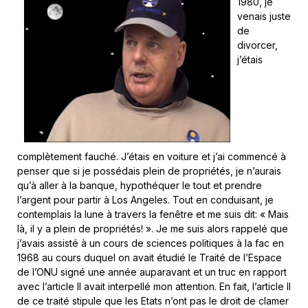
1980, je
venais juste
de
divorcer,
j’étais
complètement fauché. J’étais en voiture et j’ai commencé à
penser que si je possédais plein de propriétés, je n’aurais
qu’à aller à la banque, hypothéquer le tout et prendre
l’argent pour partir à Los Angeles. Tout en conduisant, je
contemplais la lune à travers la fenêtre et me suis dit: « Mais
là, il y a plein de propriétés! ». Je me suis alors rappelé que
j’avais assisté à un cours de sciences politiques à la fac en
1968 au cours duquel on avait étudié le Traité de l’Espace
de l’ONU signé une année auparavant et un truc en rapport
avec l’article II avait interpellé mon attention. En fait, l’article II
de ce traité stipule que les Etats n’ont pas le droit de clamer