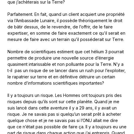
que j’achèterais sur la Terre?
Parfaitement. En fait, quand un client acquiert une propriété
via l’Ambassade Lunaire, il possède théoriquement le droit
de bâtir dessus, de le revendre, de l’offrir, de le faire
expertiser, en somme de faire exactement ce qu’il serait en
mesure de faire avec un terrain qu’il posséderait sur Terre.
Nombre de scientifiques estiment que cet hélium 3 pourrait
permettre de produire une nouvelle source d’énergie
quasiment intarissable et non polluante pour la Terre. N’y a
t-il pas un risque de se lancer dans un rush pour l’exploiter,
le rapatrier sur terre et en définitive détruire un certain
nombre d’informations scientifiques importantes?
Il y a toujours un risque. Les Hommes ont toujours pris des
risques depuis qu’ils sont sur cette planète. Quand je me
suis lancé dans cette aventure il y a 29 ans, il y avait un
risque. Je ne savais pas si quelqu’un serait prêt à acheter
quelque chose et je ne savais pas si l’ONU allait me dire
que ce n’était pas possible de faire ça. Il y a toujours eu une
part de risque dans chaque action que j’ai entrepris. Quand