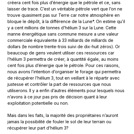
créera cent fois plus d’énergie que le pétrole et ce, sans
laisser de trace. C’est un véritable pétrole vert que l’on ne
trouve quasiment pas sur Terre car notre atmosphère en
bloque le dépôt, à la différence de la Lune*. On estime qu’il
y a cent millions de tonnes d’hélium 3 sur la Lune. Cette
manne énergétique sans commune mesure a une valeur
commerciale équivalente à 33 milliards de milliards de
dollars (le nombre trente-trois suivi de dix-huit zéros). Or
beaucoup de gens veulent utiliser ces ressources car
l’hélium 3 permettra de créer, à quantité égale, au moins
cent fois plus d’énergie que le pétrole. Pour ces raisons,
nous avons l’intention d’organiser le forage qui permettra
de récupérer l’hélium 3, tout en veillant à le répartir avec
justesse et contrôler la part de ressources que nous
utiliserons. Il y a enfin d’autres éléments pour lesquels nous
n’avons à ce jour pas pris de décision quant à leur
exploitation potentielle ou non.
Mais dans les faits, la majorité des propriétaires n’auront
jamais la possibilité de fouler le sol de leur terrain ou
récupérer leur part d’hélium 3?