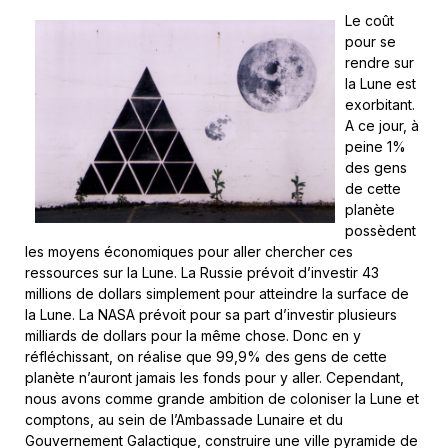
Le coût
pour se
rendre sur
la Lune est
exorbitant.
A ce jour, à
peine 1%
des gens
de cette
planète
possèdent
les moyens économiques pour aller chercher ces
ressources sur la Lune. La Russie prévoit d’investir 43
millions de dollars simplement pour atteindre la surface de
la Lune. La NASA prévoit pour sa part d’investir plusieurs
milliards de dollars pour la même chose. Donc en y
réfléchissant, on réalise que 99,9% des gens de cette
planète n’auront jamais les fonds pour y aller. Cependant,
nous avons comme grande ambition de coloniser la Lune et
comptons, au sein de l’Ambassade Lunaire et du
Gouvernement Galactique, construire une ville pyramide de