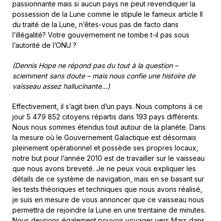
passionnante mais si aucun pays ne peut revendiquer la
possession de la Lune comme le stipule le fameux article II
du traité de la Lune, n’êtes-vous pas de facto dans
l’illégalité? Votre gouvernement ne tombe t-il pas sous
l’autorité de l’ONU ?
(Dennis Hope ne répond pas du tout à la question –
sciemment sans doute – mais nous confie une histoire de
vaisseau assez hallucinante…)
Effectivement, il s’agit bien d’un pays. Nous comptons à ce
jour 5 479 852 citoyens répartis dans 193 pays différents.
Nous nous sommes étendus tout autour de la planète. Dans
la mesure où le Gouvernement Galactique est désormais
pleinement opérationnel et possède ses propres locaux,
notre but pour l’année 2010 est de travailler sur le vaisseau
que nous avons breveté. Je ne peux vous expliquer les
détails de ce système de navigation, mais en se basant sur
les tests théoriques et techniques que nous avons réalisé,
je suis en mesure de vous annoncer que ce vaisseau nous
permettra de rejoindre la Lune en une trentaine de minutes.
Nous devrions également pouvoir voyager vers Mars dans