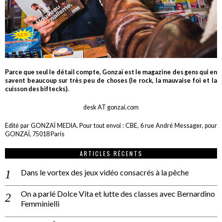
Parce que seul le détail compte, Gonzaï est le magazine des gens qui en
savent beaucoup sur très peu de choses (le rock, la mauvaise foi et la
cuisson des biftecks).
desk AT gonzai.com
Edité par GONZAÏ MEDIA. Pour tout envoi : CBE, 6 rue André Messager, pour
GONZAÏ, 75018 Paris
ARTICLES RÉCENTS
Dans le vortex des jeux vidéo consacrés à la pêche
On a parlé Dolce Vita et lutte des classes avec Bernardino
Femminielli