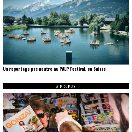
Un reportage pas neutre au PALP Festival, en Suisse
A PROPOS