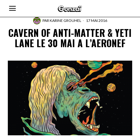
PAR
KARINE GROUHEL
17 MAI 2016
CAVERN OF ANTI-MATTER & YETI
LANE LE 30 MAI A L’AERONEF