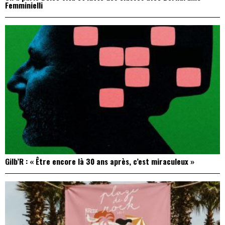
Femminielli
Gilb’R : « Être encore là 30 ans après, c’est miraculeux »