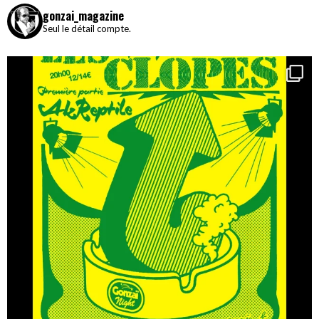
gonzai_magazine
Seul le détail compte.