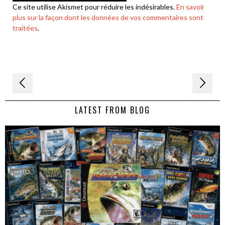
Ce site utilise Akismet pour réduire les indésirables.
En savoir
plus sur la façon dont les données de vos commentaires sont
traitées
.
Navigation
de
LATEST FROM BLOG
l’article