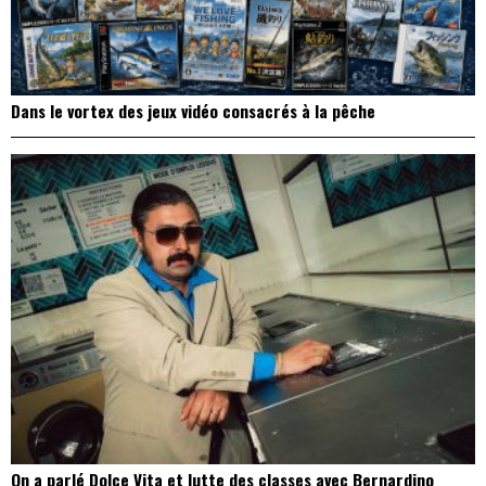
Dans le vortex des jeux vidéo consacrés à la pêche
On a parlé Dolce Vita et lutte des classes avec Bernardino