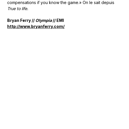
compensations if you know the game.» On le sait depuis
True to life.
Bryan Ferry //
Olympia
// EMI
http://www.bryanferry.com/