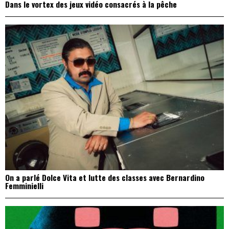
Dans le vortex des jeux vidéo consacrés à la pêche
On a parlé Dolce Vita et lutte des classes avec Bernardino
Femminielli