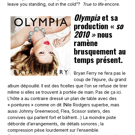
leave you standing, out in the cold”?
True to life
encore.
Olympia
et sa
production «
so
2010 »
nous
ramène
brusquement au
temps présent.
Bryan Ferry ne fera pas le
coup de l’épure, du grand
album dépouillé. Il est des ficelles que l’on se refuse de tirer
même si elles se trouvent à portée de main. Pas de ça ici.
L’hôte a au contraire dressé un plan de table avec des
« pointures » comme on dit (Nile Rodgers superbe, mais
aussi Johnny Greenwood, Flea, Scissor sisters, des
convives qui parlent fort et bâfrent…) La moindre piste
déborde d’arrangements, de détails sonores ; la
compression pèse lourdement sur l’ensemble.