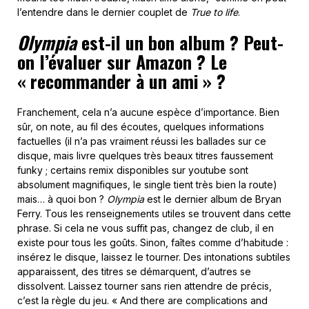
l’entendre dans le dernier couplet de
True to life
.
Olympia
est-il un bon album ? Peut-
on l’évaluer sur Amazon ? Le
« recommander à un ami » ?
Franchement, cela n’a aucune espèce d’importance. Bien
sûr, on note, au fil des écoutes, quelques informations
factuelles (il n’a pas vraiment réussi les ballades sur ce
disque, mais livre quelques très beaux titres faussement
funky ; certains remix disponibles sur youtube sont
absolument magnifiques, le single tient très bien la route)
mais… à quoi bon ?
Olympia
est le dernier album de Bryan
Ferry. Tous les renseignements utiles se trouvent dans cette
phrase. Si cela ne vous suffit pas, changez de club, il en
existe pour tous les goûts. Sinon, faîtes comme d’habitude :
insérez le disque, laissez le tourner. Des intonations subtiles
apparaissent, des titres se démarquent, d’autres se
dissolvent. Laissez tourner sans rien attendre de précis,
c’est la règle du jeu. « And there are complications and