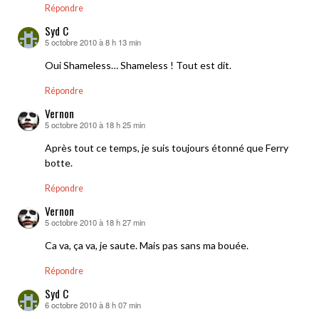
Répondre
Syd C
5 octobre 2010 à 8 h 13 min
dit :
Oui Shameless… Shameless ! Tout est dit.
Répondre
Vernon
5 octobre 2010 à 18 h 25 min
dit :
Après tout ce temps, je suis toujours étonné que Ferry
botte.
Répondre
Vernon
5 octobre 2010 à 18 h 27 min
dit :
Ca va, ça va, je saute. Mais pas sans ma bouée.
Répondre
Syd C
6 octobre 2010 à 8 h 07 min
dit :