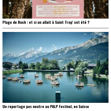
Plage de Rock : et si on allait à Saint Trop’ cet été ?
Un reportage pas neutre au PALP Festival, en Suisse