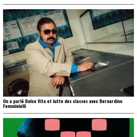
On a parlé Dolce Vita et lutte des classes avec Bernardino
Femminielli