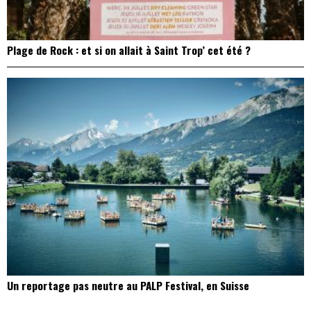
Plage de Rock : et si on allait à Saint Trop’ cet été ?
Un reportage pas neutre au PALP Festival, en Suisse