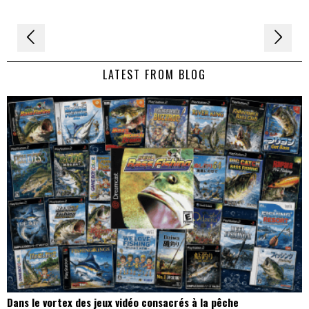
Navigation
de
LATEST FROM BLOG
l’article
Dans le vortex des jeux vidéo consacrés à la pêche