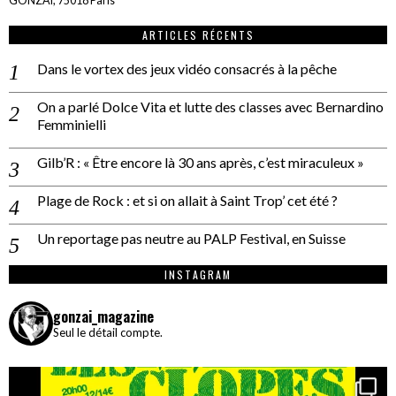
GONZAÏ, 75018 Paris
ARTICLES RÉCENTS
Dans le vortex des jeux vidéo consacrés à la pêche
On a parlé Dolce Vita et lutte des classes avec Bernardino
Femminielli
Gilb’R : « Être encore là 30 ans après, c’est miraculeux »
Plage de Rock : et si on allait à Saint Trop’ cet été ?
Un reportage pas neutre au PALP Festival, en Suisse
INSTAGRAM
gonzai_magazine
Seul le détail compte.