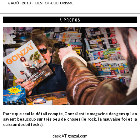
6 AOÛT 2010
BEST OF
·
CULTURISME
A PROPOS
Parce que seul le détail compte, Gonzaï est le magazine des gens qui en
savent beaucoup sur très peu de choses (le rock, la mauvaise foi et la
cuisson des biftecks).
desk AT gonzai.com