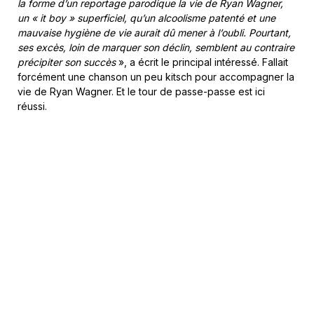
la forme dʼun reportage parodique la vie de Ryan Wagner,
un « it boy » superficiel, quʼun alcoolisme patenté et une
mauvaise hygiène de vie aurait dû mener à lʼoubli. Pourtant,
ses excès, loin de marquer son déclin, semblent au contraire
précipiter son succès
», a écrit le principal intéressé. Fallait
forcément une chanson un peu kitsch pour accompagner la
vie de Ryan Wagner. Et le tour de passe-passe est ici
réussi.