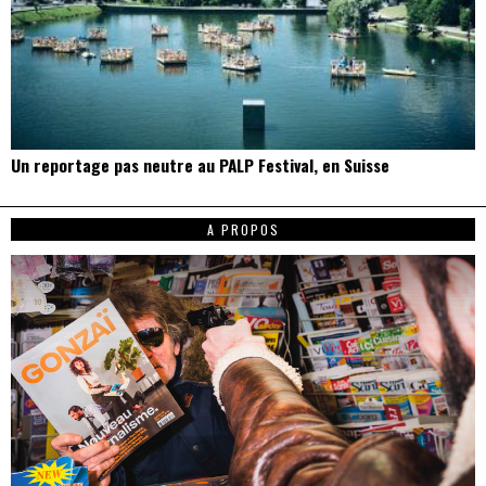
Un reportage pas neutre au PALP Festival, en Suisse
A PROPOS