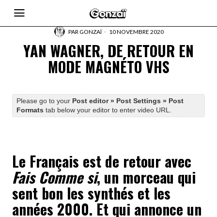
PAR
GONZAÏ
10 NOVEMBRE 2020
YAN WAGNER, DE RETOUR EN
MODE MAGNÉTO VHS
Please go to your
Post editor » Post Settings » Post
Formats
tab below your editor to enter video URL.
Le Français est de retour avec
Fais Comme si
, un morceau qui
sent bon les synthés et les
années 2000. Et qui annonce un