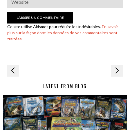
Ce site utilise Akismet pour réduire les indésirables.
En savoir
plus sur la façon dont les données de vos commentaires sont
traitées
.
Navigation
de
LATEST FROM BLOG
l’article