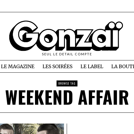
SEUL LE DETAIL COMPTE
LE MAGAZINE
LES SOIRÉES
LE LABEL
LA BOUT
BROWSE TAG
WEEKEND AFFAIR