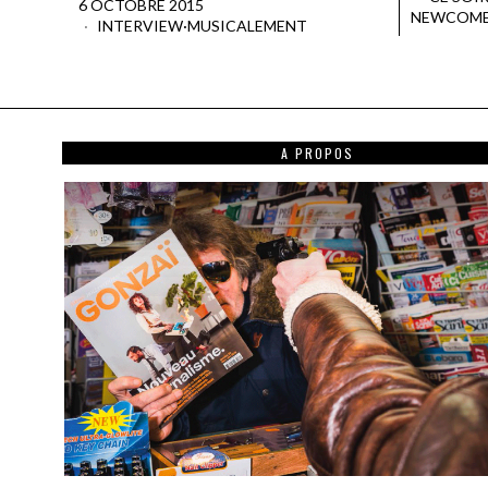
6 OCTOBRE 2015
NEWCOM
INTERVIEW
·
MUSICALEMENT
A PROPOS