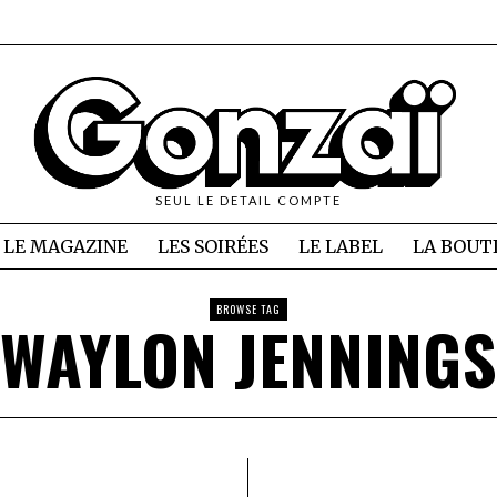
SEUL LE DETAIL COMPTE
LE MAGAZINE
LES SOIRÉES
LE LABEL
LA BOUT
BROWSE TAG
WAYLON JENNINGS