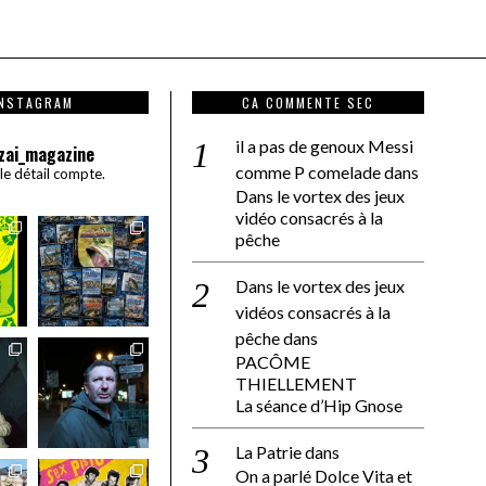
INSTAGRAM
CA COMMENTE SEC
il a pas de genoux Messi
zai_magazine
comme P comelade
dans
 le détail compte.
Dans le vortex des jeux
vidéo consacrés à la
pêche
Dans le vortex des jeux
vidéos consacrés à la
pêche
dans
PACÔME
THIELLEMENT
La séance d’Hip Gnose
La Patrie
dans
On a parlé Dolce Vita et