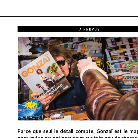
A PROPOS
Parce que seul le détail compte, Gonzaï est le ma
gens qui en savent beaucoup sur très peu de choses (