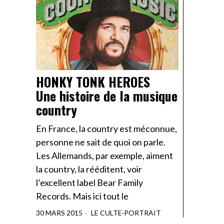
HONKY TONK HEROES
Une histoire de la musique
country
En France, la country est méconnue,
personne ne sait de quoi on parle.
Les Allemands, par exemple, aiment
la country, la rééditent, voir
l’excellent label Bear Family
Records. Mais ici tout le
30 MARS 2015
LE CULTE
·
PORTRAIT