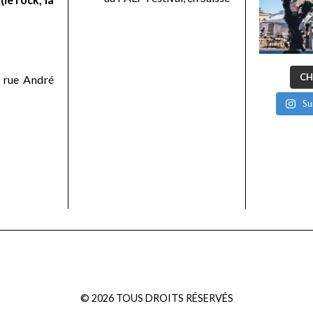
CH
 rue André
Su
©
2026
TOUS DROITS RÉSERVÉS