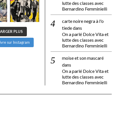
lutte des classes avec
Bernardino Femminielli
carte noire negra à l'o
tiede
dans
ARGER PLUS
On a parlé Dolce Vita et
lutte des classes avec
ivre sur Instagram
Bernardino Femminielli
moise et son mascaré
dans
On a parlé Dolce Vita et
lutte des classes avec
Bernardino Femminielli