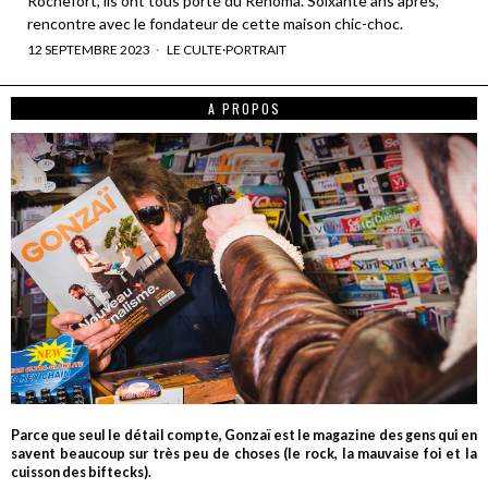
Rochefort, ils ont tous porté du Renoma. Soixante ans après,
rencontre avec le fondateur de cette maison chic-choc.
12 SEPTEMBRE 2023
LE CULTE
·
PORTRAIT
A PROPOS
Parce que seul le détail compte, Gonzaï est le magazine des gens qui en
savent beaucoup sur très peu de choses (le rock, la mauvaise foi et la
cuisson des biftecks).