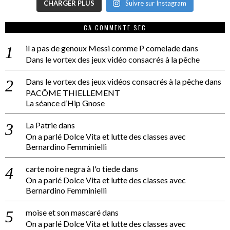
CHARGER PLUS
Suivre sur Instagram
CA COMMENTE SEC
il a pas de genoux Messi comme P comelade
dans
Dans le vortex des jeux vidéo consacrés à la pêche
Dans le vortex des jeux vidéos consacrés à la pêche
dans
PACÔME THIELLEMENT
La séance d’Hip Gnose
La Patrie
dans
On a parlé Dolce Vita et lutte des classes avec
Bernardino Femminielli
carte noire negra à l'o tiede
dans
On a parlé Dolce Vita et lutte des classes avec
Bernardino Femminielli
moise et son mascaré
dans
On a parlé Dolce Vita et lutte des classes avec