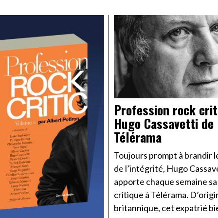
Profession rock crit
Hugo Cassavetti de
Télérama
Toujours prompt à brandir l
de l’intégrité, Hugo Cassav
apporte chaque semaine sa 
critique à Télérama. D’origi
britannique, cet expatrié b