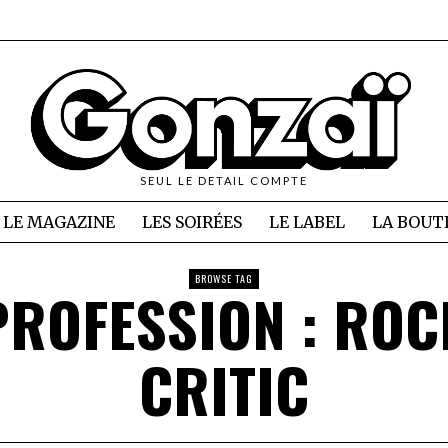
SEUL LE DETAIL COMPTE
LE MAGAZINE
LES SOIRÉES
LE LABEL
LA BOUT
BROWSE TAG
PROFESSION : ROC
CRITIC