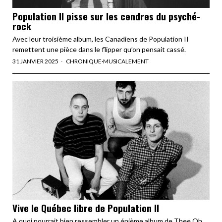
Population II pisse sur les cendres du psyché-
rock
Avec leur troisième album, les Canadiens de Population II
remettent une pièce dans le flipper qu’on pensait cassé.
31 JANVIER 2025
CHRONIQUE
·
MUSICALEMENT
Vive le Québec libre de Population II
A quoi pourrait bien ressembler un énième album de Thee Oh