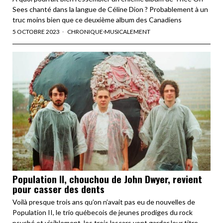
Sees chanté dans la langue de Céline Dion ? Probablement à un
truc moins bien que ce deuxième album des Canadiens
5 OCTOBRE 2023
CHRONIQUE
·
MUSICALEMENT
Population II, chouchou de John Dwyer, revient
pour casser des dents
Voilà presque trois ans qu’on n’avait pas eu de nouvelles de
Population II, le trio québecois de jeunes prodiges du rock
psyché et visiblement, les trois lascars vont garder leur titre