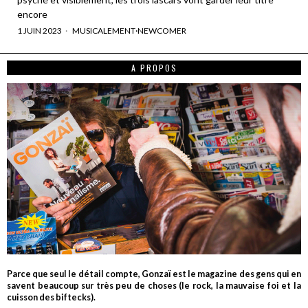
encore
1 JUIN 2023
MUSICALEMENT
·
NEWCOMER
A PROPOS
Parce que seul le détail compte, Gonzaï est le magazine des gens qui en
savent beaucoup sur très peu de choses (le rock, la mauvaise foi et la
cuisson des biftecks).