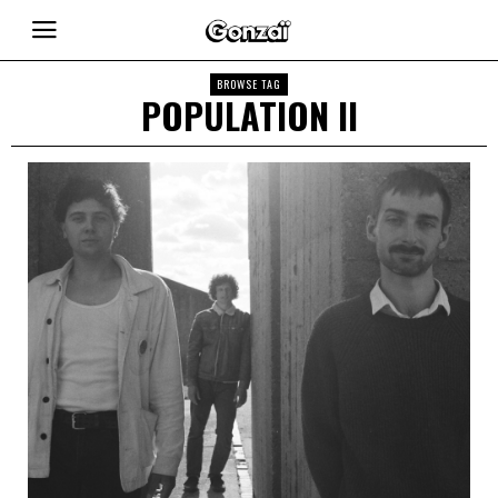
BROWSE TAG
POPULATION II