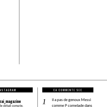
INSTAGRAM
CA COMMENTE SEC
il a pas de genoux Messi
zai_magazine
comme P comelade
dans
 le détail compte.