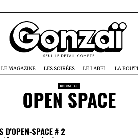
SEUL LE DETAIL COMPTE
LE MAGAZINE
LES SOIRÉES
LE LABEL
LA BOUT
BROWSE TAG
OPEN SPACE
S D’OPEN-SPACE # 2