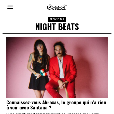
BROWSE TAG
NIGHT BEATS
Connaissez-vous Abraxas, le groupe qui n’a rien
à voir avec Santana ?
Si les conditions d’enregistrement de « Monte Carlo » sont