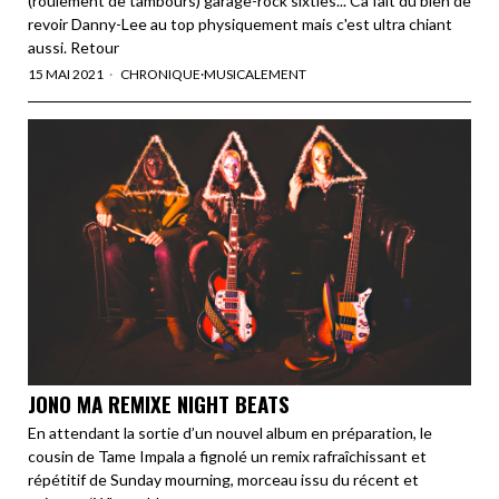
(roulement de tambours) garage-rock sixties... Ca fait du bien de
revoir Danny-Lee au top physiquement mais c'est ultra chiant
aussi. Retour
15 MAI 2021
CHRONIQUE
·
MUSICALEMENT
JONO MA REMIXE NIGHT BEATS
En attendant la sortie d’un nouvel album en préparation, le
cousin de Tame Impala a fignolé un remix rafraîchissant et
répétitif de Sunday mourning, morceau issu du récent et