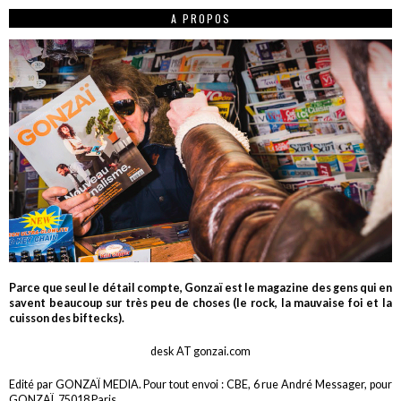
A PROPOS
Parce que seul le détail compte, Gonzaï est le magazine des gens qui en
savent beaucoup sur très peu de choses (le rock, la mauvaise foi et la
cuisson des biftecks).
desk AT gonzai.com
Edité par GONZAÏ MEDIA. Pour tout envoi : CBE, 6 rue André Messager, pour
GONZAÏ, 75018 Paris