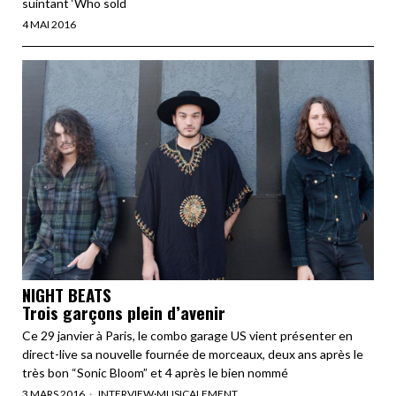
suintant ‘Who sold
4 MAI 2016
NIGHT BEATS
Trois garçons plein d’avenir
Ce 29 janvier à Paris, le combo garage US vient présenter en
direct-live sa nouvelle fournée de morceaux, deux ans après le
très bon “Sonic Bloom” et 4 après le bien nommé
3 MARS 2016
INTERVIEW
·
MUSICALEMENT