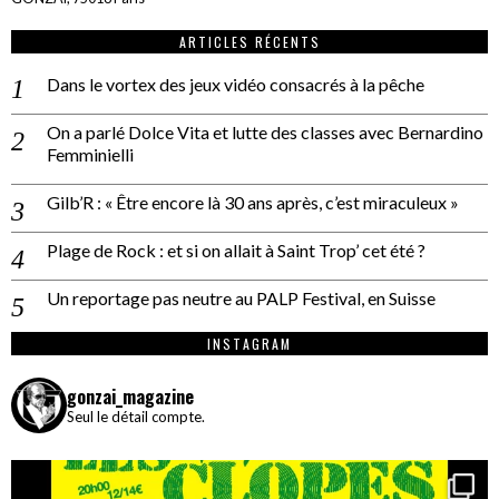
ARTICLES RÉCENTS
Dans le vortex des jeux vidéo consacrés à la pêche
On a parlé Dolce Vita et lutte des classes avec Bernardino
Femminielli
Gilb’R : « Être encore là 30 ans après, c’est miraculeux »
Plage de Rock : et si on allait à Saint Trop’ cet été ?
Un reportage pas neutre au PALP Festival, en Suisse
INSTAGRAM
gonzai_magazine
Seul le détail compte.