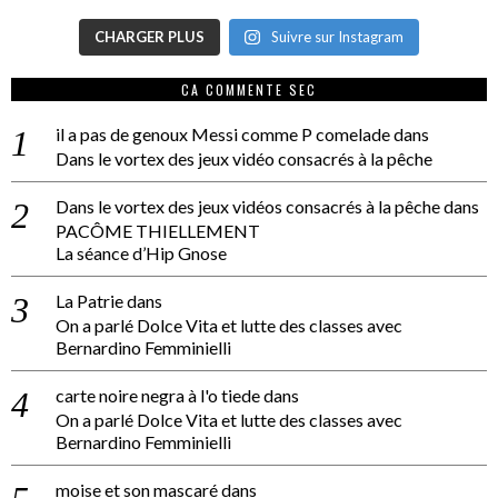
CHARGER PLUS
Suivre sur Instagram
CA COMMENTE SEC
il a pas de genoux Messi comme P comelade
dans
Dans le vortex des jeux vidéo consacrés à la pêche
Dans le vortex des jeux vidéos consacrés à la pêche
dans
PACÔME THIELLEMENT
La séance d’Hip Gnose
La Patrie
dans
On a parlé Dolce Vita et lutte des classes avec
Bernardino Femminielli
carte noire negra à l'o tiede
dans
On a parlé Dolce Vita et lutte des classes avec
Bernardino Femminielli
moise et son mascaré
dans