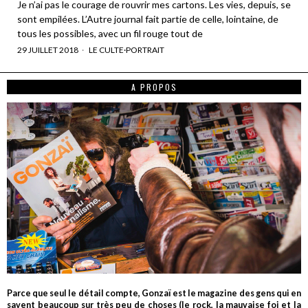
Je n’ai pas le courage de rouvrir mes cartons. Les vies, depuis, se
sont empilées. L’Autre journal fait partie de celle, lointaine, de
tous les possibles, avec un fil rouge tout de
29 JUILLET 2018
LE CULTE
·
PORTRAIT
A PROPOS
Parce que seul le détail compte, Gonzaï est le magazine des gens qui en
savent beaucoup sur très peu de choses (le rock, la mauvaise foi et la