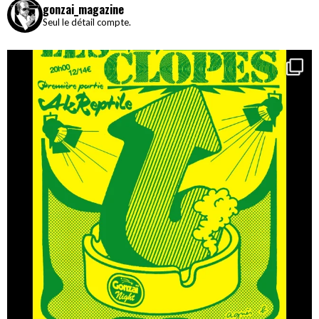
gonzai_magazine
Seul le détail compte.