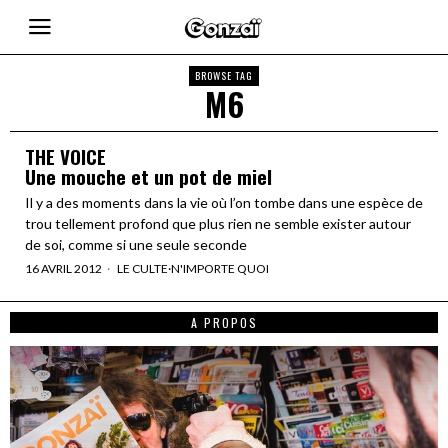
BROWSE TAG
M6
THE VOICE
Une mouche et un pot de miel
Il y a des moments dans la vie où l’on tombe dans une espèce de
trou tellement profond que plus rien ne semble exister autour
de soi, comme si une seule seconde
16 AVRIL 2012
LE CULTE
·
N'IMPORTE QUOI
A PROPOS