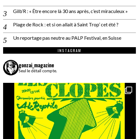
Gilb’R : « Être encore là 30 ans après, c’est miraculeux »
Plage de Rock : et si on allait à Saint Trop’ cet été ?
Un reportage pas neutre au PALP Festival, en Suisse
INSTAGRAM
gonzai_magazine
Seul le détail compte.