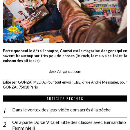
Parce que seul le détail compte, Gonzaï est le magazine des gens qui en
savent beaucoup sur très peu de choses (le rock, la mauvaise foi et la
cuisson des biftecks).
desk AT gonzai.com
Edité par GONZAÏ MEDIA. Pour tout envoi : CBE, 6 rue André Messager, pour
GONZAÏ, 75018 Paris
ARTICLES RÉCENTS
Dans le vortex des jeux vidéo consacrés à la pêche
On a parlé Dolce Vita et lutte des classes avec Bernardino
Femminielli