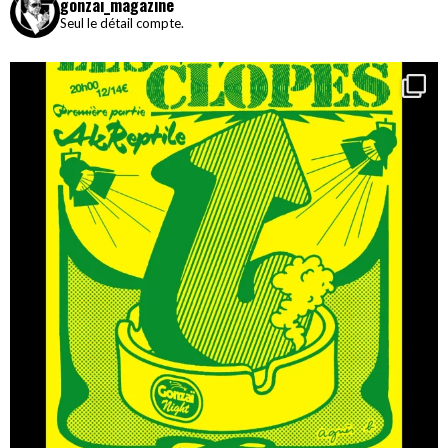
gonzai_magazine
Seul le détail compte.