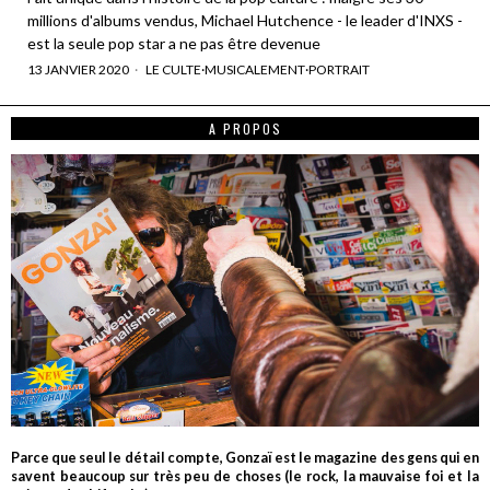
millions d'albums vendus, Michael Hutchence - le leader d'INXS -
est la seule pop star a ne pas être devenue
13 JANVIER 2020
LE CULTE
·
MUSICALEMENT
·
PORTRAIT
A PROPOS
Parce que seul le détail compte, Gonzaï est le magazine des gens qui en
savent beaucoup sur très peu de choses (le rock, la mauvaise foi et la