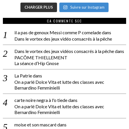
CHARGER PLUS
Suivre sur Instagram
CA COMMENTE SEC
il a pas de genoux Messi comme P comelade
dans
Dans le vortex des jeux vidéo consacrés à la pêche
Dans le vortex des jeux vidéos consacrés à la pêche
dans
PACÔME THIELLEMENT
La séance d’Hip Gnose
La Patrie
dans
On a parlé Dolce Vita et lutte des classes avec
Bernardino Femminielli
carte noire negra à l'o tiede
dans
On a parlé Dolce Vita et lutte des classes avec
Bernardino Femminielli
moise et son mascaré
dans