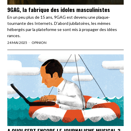
9GAG, la fabrique des idoles masculinistes
En un peu plus de 15 ans, 9GAG est devenu une plaque-
tournante des Internets. D’abord jubilatoires, les mèmes
hébergés par la plateforme se sont mis à propager des idées
rances.
24 MAI 2025
OPINION
A QUOI SERT ENCORE LE JOURNALISME MUSICAL ?