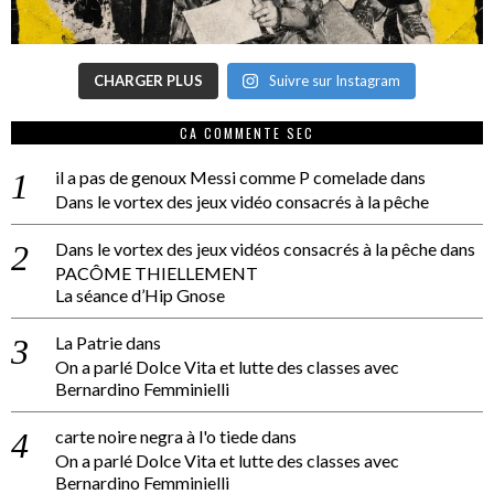
CHARGER PLUS
Suivre sur Instagram
CA COMMENTE SEC
il a pas de genoux Messi comme P comelade
dans
Dans le vortex des jeux vidéo consacrés à la pêche
Dans le vortex des jeux vidéos consacrés à la pêche
dans
PACÔME THIELLEMENT
La séance d’Hip Gnose
La Patrie
dans
On a parlé Dolce Vita et lutte des classes avec
Bernardino Femminielli
carte noire negra à l'o tiede
dans
On a parlé Dolce Vita et lutte des classes avec
Bernardino Femminielli