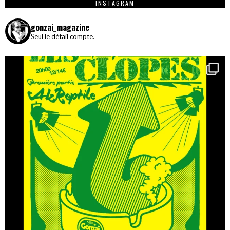
INSTAGRAM
gonzai_magazine
Seul le détail compte.