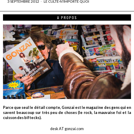
3 SEPTEMBRE 2012
LE CULTE
·
N'IMPORTE QUOI
A PROPOS
Parce que seul le détail compte, Gonzaï est le magazine des gens qui en
savent beaucoup sur très peu de choses (le rock, la mauvaise foi et la
cuisson des biftecks).
desk AT gonzai.com