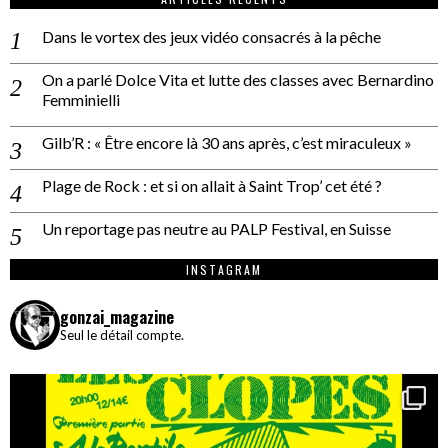
Dans le vortex des jeux vidéo consacrés à la pêche
On a parlé Dolce Vita et lutte des classes avec Bernardino
Femminielli
Gilb’R : « Être encore là 30 ans après, c’est miraculeux »
Plage de Rock : et si on allait à Saint Trop’ cet été ?
Un reportage pas neutre au PALP Festival, en Suisse
INSTAGRAM
gonzai_magazine
Seul le détail compte.