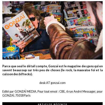
Parce que seul le détail compte, Gonzaï est le magazine des gens qui en
savent beaucoup sur très peu de choses (le rock, la mauvaise foi et la
cuisson des biftecks).
desk AT gonzai.com
Edité par GONZAÏ MEDIA. Pour tout envoi : CBE, 6 rue André Messager, pour
GONZAÏ, 75018 Paris
ARTICLES RÉCENTS