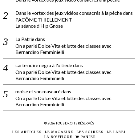
Dans le vortex des jeux vidéos consacrés à la pêche
dans
PACÔME THIELLEMENT
La séance d’Hip Gnose
La Patrie
dans
On a parlé Dolce Vita et lutte des classes avec
Bernardino Femminielli
carte noire negra à l'o tiede
dans
On a parlé Dolce Vita et lutte des classes avec
Bernardino Femminielli
moise et son mascaré
dans
On a parlé Dolce Vita et lutte des classes avec
Bernardino Femminielli
©
2026
TOUS DROITS RÉSERVÉS
LES ARTICLES
LE MAGAZINE
LES SOIRÉES
LE LABEL
LA BOUTIQUE
PANIER