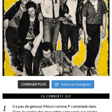
CHARGER PLUS
Suivre sur Instagram
CA COMMENTE SEC
il a pas de genoux Messi comme P comelade
dans
Dans le vortex des jeux vidéo consacrés à la pêche