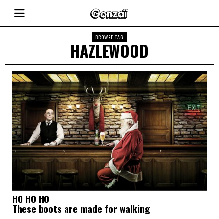
BROWSE TAG
HAZLEWOOD
HO HO HO
These boots are made for walking